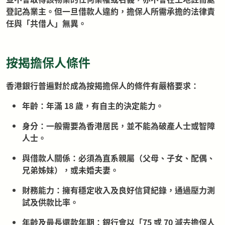
登記為業主。但一旦借款人違約，擔保人所需承擔的法律責
任與「共借人」無異。
按揭擔保人條件
香港銀行普遍對於成為按揭擔保人的條件有嚴格要求：
年齡：年滿 18 歲，有自主的決定能力。
身分：一般需要為香港居民，並不能為破產人士或智障
人士。
與借款人關係：必須為直系親屬（父母、子女、配偶、
兄弟姊妹），或未婚夫妻。
財務能力：擁有穩定收入及良好信貸紀錄，通過壓力測
試及供款比率。
年齡及最長還款年期：銀行會以「75 或 70 減去擔保人