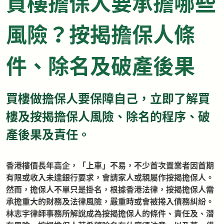
買樓擔保人要承擔哪些
風險？按揭擔保人條
件、除名及破產後果
買樓做擔保人要保障自己，立即了解買
樓及按揭擔保人風險、除名的程序、破
產後果及責任。
香港樓價長年高企，「上車」不易，不少首次置業者因首期
有限或收入未達銀行要求，會請家人或親屬作按揭擔保人。
然而，擔保人不單只是掛名，根據香港法律，按揭擔保人需
承擔重大的財務及法律風險，嚴重時或會被捲入債務糾紛。
林志宇律師事務所解說成為按揭擔保人的條件、責任及、潛