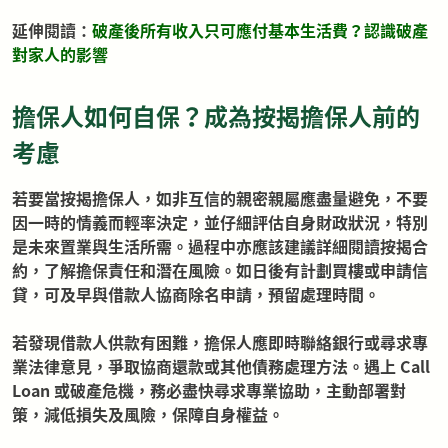
延伸閱讀：
破產後所有收入只可應付基本生活費？認識破產
對家人的影響
擔保人如何自保？成為按揭擔保人前的
考慮
若要當按揭擔保人，如非互信的親密親屬應盡量避免，不要
因一時的情義而輕率決定，並仔細評估自身財政狀況，特別
是未來置業與生活所需。過程中亦應該建議詳細閱讀按揭合
約，了解擔保責任和潛在風險。如日後有計劃買樓或申請信
貸，可及早與借款人協商除名申請，預留處理時間。
若發現借款人供款有困難，擔保人應即時聯絡銀行或尋求專
業法律意見，爭取協商還款或其他債務處理方法。遇上 Call
Loan 或破產危機，務必盡快尋求專業協助，主動部署對
策，減低損失及風險，保障自身權益。