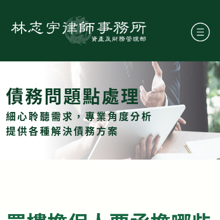
債務問題點處理
細心聆聽需求，專業角度分析
提供各種解決債務方案