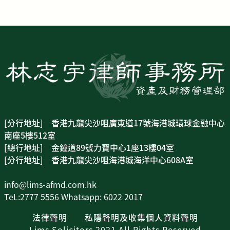
[分行地址] 香港九龍尖沙咀廣東道17號海港城環球金融中心
南座5樓512室
[總行地址] 金鐘道89號力寶中心1座13樓04室
[分行地址] 香港九龍尖沙咀海港城海洋中心608A室
info@lims-afmd.com.hk
TeL:2777 5556 Whatsapp: 6022 2017
法律聲明
私隱聲明及收集個人資料聲明
Lims Solicitors 2021 All Rights Reserved