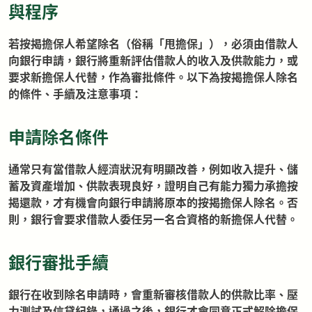
與程序
若按揭擔保人希望除名（俗稱「甩擔保」），必須由借款人
向銀行申請，銀行將重新評估借款人的收入及供款能力，或
要求新擔保人代替，作為審批條件。以下為按揭擔保人除名
的條件、手續及注意事項：
申請除名條件
通常只有當借款人經濟狀況有明顯改善，例如收入提升、儲
蓄及資產增加、供款表現良好，證明自己有能力獨力承擔按
揭還款，才有機會向銀行申請將原本的按揭擔保人除名。否
則，銀行會要求借款人委任另一名合資格的新擔保人代替。
銀行審批手續
銀行在收到除名申請時，會重新審核借款人的供款比率、壓
力測試及信貸紀錄，通過之後，銀行才會同意正式解除擔保