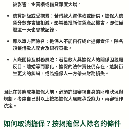
被影響，令買樓或借貸難度大增。
信貸評級或受拖累：若借款人遲供款或斷供，擔保人信
貸分數亦會被扣減，影響獲批新信貸產品機會，即使僅
遲還一天也會被記錄。
難以單方面除名：擔保人不能自行終止擔保責任，除名
須獲借款人配合及銀行審批。
人際關係及財務風險：若借款人與擔保人的關係因親屬
反目、離婚等而惡化，擔保的法律責任仍存在，這將衍
生更大的糾紛，或為擔保人一方帶來財務損失。
因此在答應成為擔保人前，必須詳細審視自身的財務狀況與
規劃，考慮自己對以上按揭擔保人風險承受能力，再審慎作
決定。
如何取消擔保？按揭擔保人除名的條件