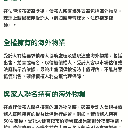
在法院頒布破產令後，債務人所有海外資產包括海外物業，
理論上歸屬破產受託人（例如破產管理署、法庭指定律
師）。
全權擁有的海外物業
受託人有權要求債務人協助處理及變現這些海外物業，包括
出售、拍賣或轉名，以償還債權人，受託人會以市場估價或
法庭指示為依據，最終出售價須按當時市值評估，不能刻意
低價出售，確保債權人利益獲合理保障。
與家人聯名持有的海外物業
在處理債務人聯名持有的海外物業時，破產受託人會根據債
務人實際持有的權益比例進行處置。例如，若債務人持有
50% 業權，受託人便會按市值變現或出售該部分物業權益，
協助清償債務。而聯名持有人自己名下部分則不會被變現；