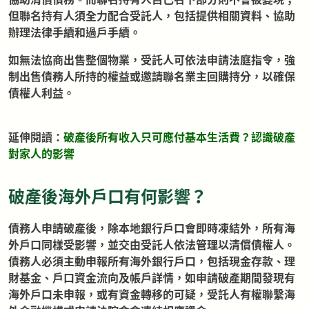
但聯名持有人須全力配合受託人，包括提供相關資料、協助
辦理法律手續和過戶手續。
如無法協商出售整個物業，受託人可依法申請法庭指令，強
制出售債務人所持的權益或邀請聯名業主回購持分，以確保
債權人利益。
延伸閱讀：
破產後所有收入只可應付基本生活費？認識破產
對家人的影響
破產後海外戶口有何影響？
債務人申請破產後，除本地銀行戶口會即時凍結外，所有海
外戶口同樣受影響，並交由受託人依法管理以清償債權人。
債務人必須主動申報所有海外銀行戶口，包括現金存款、理
財基金、戶口資金流向及帳戶詳情，如申請破產期間發現有
海外戶口未申報，或有資金轉移的可疑，受託人有權聯繫海