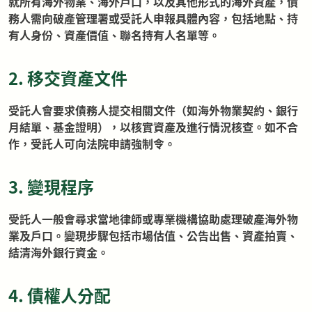
就所有海外物業、海外戶口，以及其他形式的海外資產，債
務人需向破產管理署或受託人申報具體內容，包括地點、持
有人身份、資產價值、聯名持有人名單等。
2. 移交資產文件
受託人會要求債務人提交相關文件（如海外物業契約、銀行
月結單、基金證明），以核實資產及進行情況核查。如不合
作，受託人可向法院申請強制令。
3. 變現程序
受託人一般會尋求當地律師或專業機構協助處理破產海外物
業及戶口。變現步驟包括市場估值、公告出售、資產拍賣、
結清海外銀行資金。
4. 債權人分配