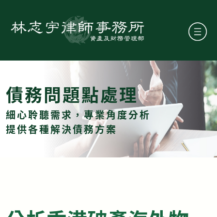
債務問題點處理
細心聆聽需求，專業角度分析
提供各種解決債務方案