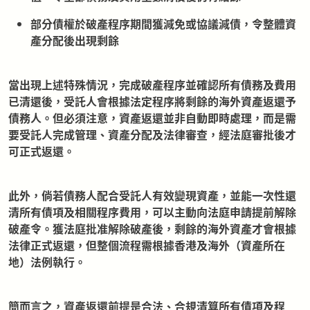
部分債權於破產程序期間獲減免或協議減債，令整體資
產分配後出現剩餘
當出現上述特殊情況，完成破產程序並確認所有債務及費用
已清還後，受託人會根據法定程序將剩餘的海外資產返還予
債務人。但必須注意，資產返還並非自動即時處理，而是需
要受託人完成管理、資產分配及法律審查，經法庭審批後才
可正式返還。
此外，倘若債務人配合受託人有效變現資產，並能一次性還
清所有債項及相關程序費用，可以主動向法庭申請提前解除
破產令。獲法庭批准解除破產後，剩餘的海外資產才會根據
法律正式返還，但整個流程需根據香港及海外（資產所在
地）法例執行。
簡而言之，資產返還前提是合法、合規清算所有債項及程