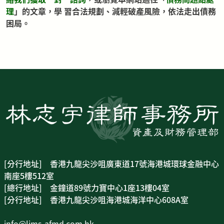
理
」的文章，學 習合法規劃、減輕破產風險，依法走出債務
困局。
[分行地址] 香港九龍尖沙咀廣東道17號海港城環球金融中心
南座5樓512室
[總行地址] 金鐘道89號力寶中心1座13樓04室
[分行地址] 香港九龍尖沙咀海港城海洋中心608A室
info@lims-afmd.com.hk