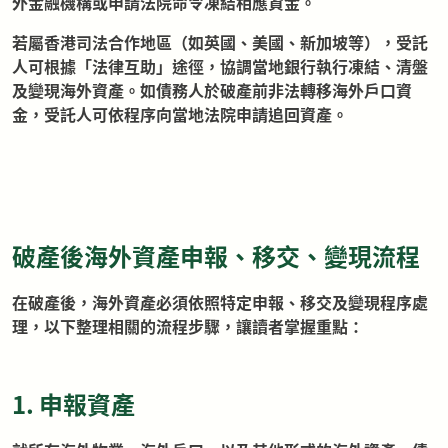
外金融機構或申請法院命令凍結相應資金。
若屬香港司法合作地區（如英國、美國、新加坡等），受託
人可根據「法律互助」途徑，協調當地銀行執行凍結、清盤
及變現海外資產。如債務人於破產前非法轉移海外戶口資
金，受託人可依程序向當地法院申請追回資產。
破產後海外資產申報、移交、變現流程
在破產後，海外資產必須依照特定申報、移交及變現程序處
理，以下整理相關的流程步驟，讓讀者掌握重點：
1. 申報資產