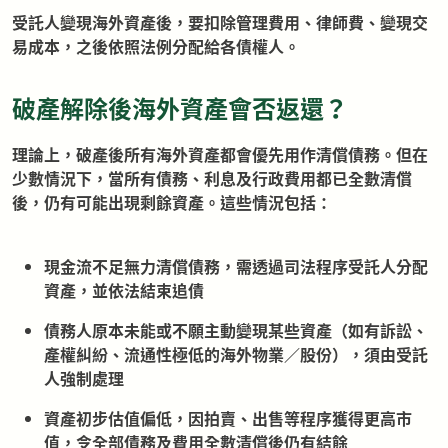
受託人變現海外資產後，要扣除管理費用、律師費、變現交
易成本，之後依照法例分配給各債權人。
破產解除後海外資產會否返還？
理論上，破產後所有海外資產都會優先用作清償債務。但在
少數情況下，當所有債務、利息及行政費用都已全數清償
後，仍有可能出現剩餘資產。這些情況包括：
現金流不足無力清償債務，需透過司法程序受託人分配
資產，並依法結束追債
債務人原本未能或不願主動變現某些資產（如有訴訟、
產權糾紛、流通性極低的海外物業／股份），須由受託
人強制處理
資產初步估值偏低，因拍賣、出售等程序獲得更高市
值，令全部債務及費用全數清償後仍有結餘