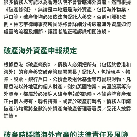
很多債務人可能以為香港法院不會管轄海外資產，然而根據
《破產條例》，無論是本地還是海外資產，包括海外物業、
戶口等，破產後均必須依法向受託人移交，否則可觸犯法
例。林志宇律師事務所團隊將會詳細分析破產海外資產如何
處置的流程及細節，讓讀者能正確認識相關法規。
破產海外資產申報規定
根據香港《
破產條例
》，債務人必須把所有（包括於香港和
海外）的資產移交破產管理署署長 / 受託人，包括現金、物
業、股票、銀行戶口、公積金及退休基金等可變現財物。凡
屬香港以外地區的個人財產，例如英國物業、美國股票等海
外資產，都屬於必須納入破產申報的範疇。不論這些資產現
正由個人持有、聯名持有、或曾於破產前轉名，債務人申請
破產時均需將全數海外資產向破產管理署署長／受託人披露
詳情。
破產時隱瞞海外資產的法律責任及風險