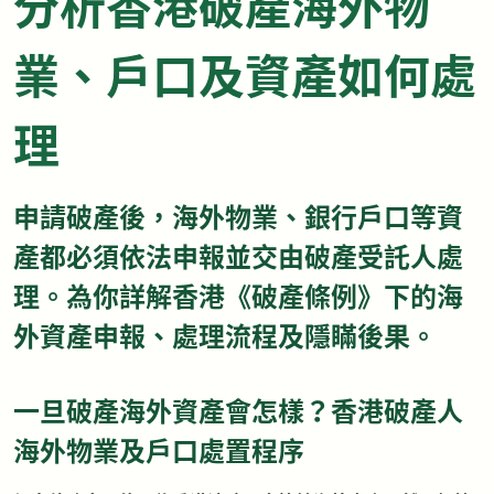
分析香港破產海外物
業、戶口及資產如何處
理
申請破產後，海外物業、銀行戶口等資
產都必須依法申報並交由破產受託人處
理。為你詳解香港《破產條例》下的海
外資產申報、處理流程及隱瞞後果。
一旦破產海外資產會怎樣？香港破產人
海外物業及戶口處置程序