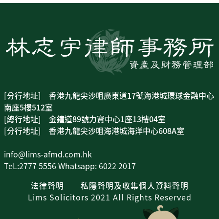
[分行地址] 香港九龍尖沙咀廣東道17號海港城環球金融中心
南座5樓512室
[總行地址] 金鐘道89號力寶中心1座13樓04室
[分行地址] 香港九龍尖沙咀海港城海洋中心608A室
info@lims-afmd.com.hk
TeL:2777 5556 Whatsapp: 6022 2017
法律聲明
私隱聲明及收集個人資料聲明
Lims Solicitors 2021 All Rights Reserved