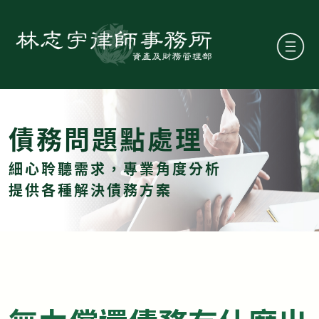
債務問題點處理
細心聆聽需求，專業角度分析
提供各種解決債務方案