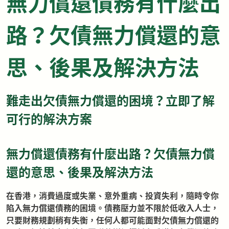
無力償還債務有什麼出
路？欠債無力償還的意
思、後果及解決方法
難走出欠債無力償還的困境？立即了解
可行的解決方案
無力償還債務有什麼出路？欠債無力償
還的意思、後果及解決方法
在香港，消費過度或失業、意外重病、投資失利，隨時令你
陷入無力償還債務的困境。債務壓力並不限於低收入人士，
只要財務規劃稍有失衡，任何人都可能面對欠債無力償還的