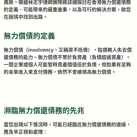
風險。根據林志宇律師團隊將詳細探討在香港無力償還債務
的定義、可能帶來的嚴重後果，以及可行的解決方案，助您
在困境中找到出路。
無力償債的定義
無力償債（insolvency，又稱資不抵債），指債務人失去償
還債務的能力。無力償債不等於負資產（負債超過資產）。
一間企業或個人可能暫時資產價值低於負債，但如果有足夠
的未來收入來支付債務，依然不會被視為無力償債。
瀕臨無力償還債務的先兆
當您出現以下情況時，可能已經臨近無力償還債務的邊緣，
應及早正視和處理：