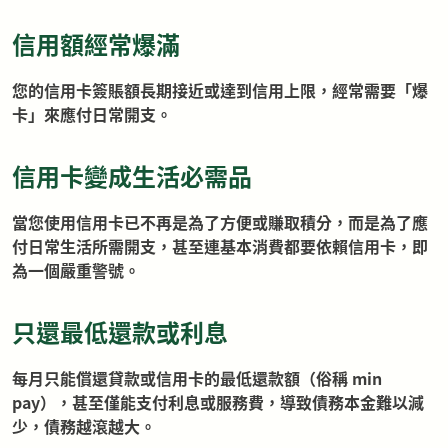
信用額經常爆滿
您的信用卡簽賬額長期接近或達到信用上限，經常需要「爆
卡」來應付日常開支。
信用卡變成生活必需品
當您使用信用卡已不再是為了方便或賺取積分，而是為了應
付日常生活所需開支，甚至連基本消費都要依賴信用卡，即
為一個嚴重警號。
只還最低還款或利息
每月只能償還貸款或信用卡的最低還款額（俗稱 min
pay），甚至僅能支付利息或服務費，導致債務本金難以減
少，債務越滾越大。