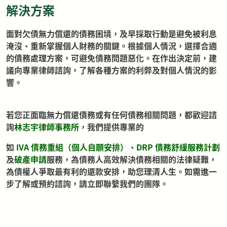
解決方案
面對欠債無力償還的債務困境，及早採取行動是避免被利息
淹沒、重新掌握個人財務的關鍵。根據個人情況，選擇合適
的債務處理方案，可避免債務問題惡化。在作出決定前，建
議向專業律師諮詢，了解各種方案的利弊及對個人情況的影
響。
若您正面臨無力償還債務或有任何債務相關問題，都歡迎諮
詢
林志宇律師事務所
，我們提供專業的
如
IVA 債務重組（個人自願安排）
、
DRP 債務舒緩服務計劃
及
破產申請
服務，為債務人高效解決債務相關的法律疑難，
為債權人爭取最有利的還款安排，助您理清人生。如需進一
步了解或預約諮詢，請立即聯繫我們的團隊。