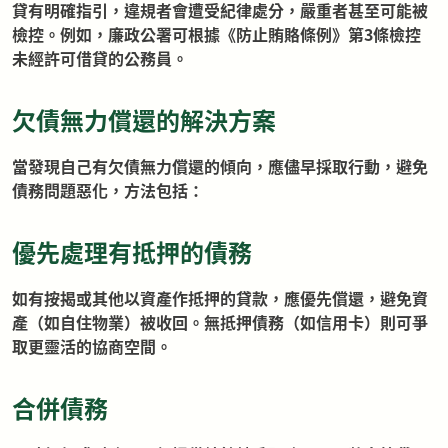
貸有明確指引，違規者會遭受紀律處分，嚴重者甚至可能被
檢控。例如，廉政公署可根據《防止賄賂條例》第3條檢控
未經許可借貸的公務員。
欠債無力償還的解決方案
當發現自己有欠債無力償還的傾向，應儘早採取行動，避免
債務問題惡化，方法包括：
優先處理有抵押的債務
如有按揭或其他以資產作抵押的貸款，應優先償還，避免資
產（如自住物業）被收回。無抵押債務（如信用卡）則可爭
取更靈活的協商空間。
合併債務