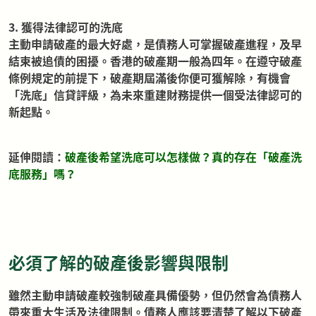
3. 獲得法律認可的洗底
主動申請破產的最大好處，是債務人可掌握破產進程，及早
結束被追債的困擾。香港的破產期一般為四年。在遵守破產
條例規定的前提下，破產期屆滿後你便可獲解除，有機會
「洗底」信貸評級，為未來重建財務提供一個受法律認可的
新起點。
延伸閱讀：
破產後希望洗底可以怎樣做？真的存在「破產洗
底服務」嗎？
必須了解的破產後影響與限制
雖然主動申請破產較強制破產具備優勢，但仍然會為債務人
帶來重大生活及法律限制。債務人應該要清楚了解以下破產