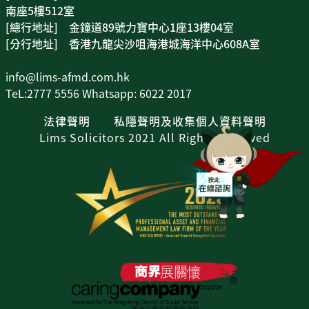
南座5樓512室
[總行地址] 金鐘道89號力寶中心1座13樓04室
[分行地址] 香港九龍尖沙咀海港城海洋中心608A室
info@lims-afmd.com.hk
TeL:2777 5556 Whatsapp: 6022 2017
法律聲明
私隱聲明及收集個人資料聲明
Lims Solicitors 2021 All Rights Reserved