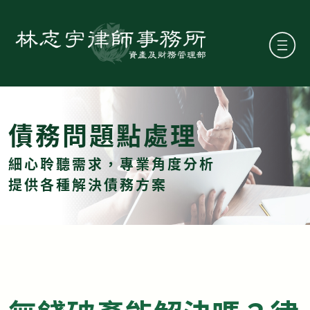
債務問題點處理
細心聆聽需求，專業角度分析
提供各種解決債務方案