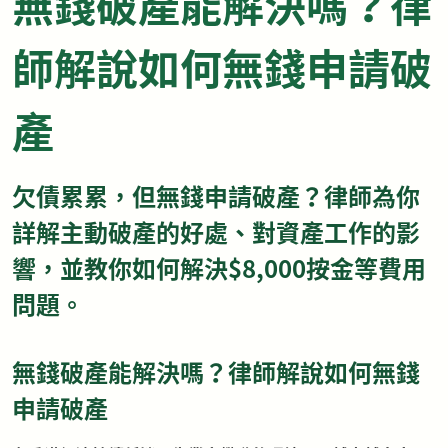
無錢破產能解決嗎？律
師解說如何無錢申請破
產
欠債累累，但無錢申請破產？律師為你
詳解主動破產的好處、對資產工作的影
響，並教你如何解決$8,000按金等費用
問題。
無錢破產能解決嗎？律師解說如何無錢
申請破產