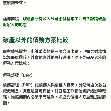
重規劃未來。
延伸閱讀：
破產後所有收入只可應付基本生活費？認識破產
對家人的影響
破產以外的債務方案比較
面對債務壓力，申請破產雖是一項合法出路，但如果財務情
況沒那麼嚴峻，其實還有其他可行選擇。以下是破產以外的
債務方案比較：
債務舒緩（DRP）
債務舒緩（DRP）讓債務人與債權人協商，分期清還欠款並
減低利息，資產通常可保留，對日常工作和信貸評級影響較
輕，惟協議期內必須準時還款，如違約債權人可重新追討餘
額。