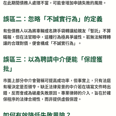
在此期間債務人處理不當，可能會增加申請失敗的風險。
誤區二：忽略「不誠實行為」的定義
有些債務人以為將車輛或名牌手袋轉讓給親友「暫託」不算
瞞報，但在法官眼中，這種行為極具爭議性。若無法解釋轉
讓的合理對價，便會構成「不誠實行為」。
誤區三：以為聘請中介便能「保證獲
批」
市面上部分中介會聲稱可提高成功率，但事實上，只有法庭
有權決定是否頒令。缺乏法律背景的中介若在填寫文件時出
錯，反而會成為破產失敗原因。專業律師的介入，旨在於確
保程序的法律合規性，而非提供虛假保證。
如何有效降低失敗風險？