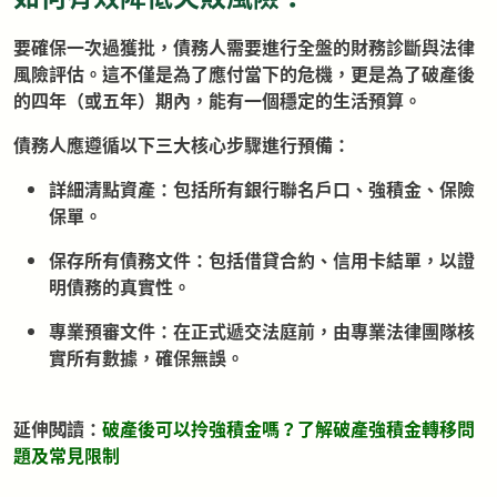
要確保一次過獲批，債務人需要進行全盤的財務診斷與法律
風險評估。這不僅是為了應付當下的危機，更是為了破產後
的四年（或五年）期內，能有一個穩定的生活預算。
債務人應遵循以下三大核心步驟進行預備：
詳細清點資產：包括所有銀行聯名戶口、強積金、保險
保單。
保存所有債務文件：包括借貸合約、信用卡結單，以證
明債務的真實性。
專業預審文件：在正式遞交法庭前，由專業法律團隊核
實所有數據，確保無誤。
延伸閲讀：
破產後可以拎強積金嗎？了解破產強積金轉移問
題及常見限制