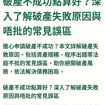
破產不成功點算好？深
入了解破產失敗原因與
唔批的常見誤區
擔心申請破產不成功？本文詳解破產失
敗原因，包括資產隱瞞、程序出錯等法
庭不批的常見誤區，助你避開破產風
險，依法解決債務困局。
破產不成功點算好？深入了解破產失敗
原因與唔批的常見誤區