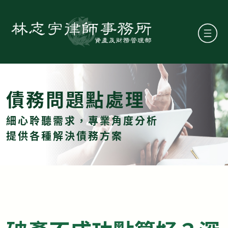
債務問題點處理
細心聆聽需求，專業角度分析
提供各種解決債務方案