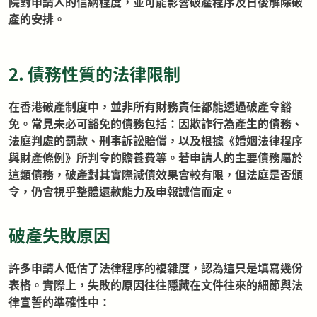
院對申請人的信納程度，並可能影響破產程序及日後解除破
產的安排。
2. 債務性質的法律限制
在香港破產制度中，並非所有財務責任都能透過破產令豁
免。常見未必可豁免的債務包括：因欺詐行為產生的債務、
法庭判處的罰款、刑事訴訟賠償，以及根據《婚姻法律程序
與財產條例》所判令的贍養費等。若申請人的主要債務屬於
這類債務，破產對其實際減債效果會較有限，但法庭是否頒
令，仍會視乎整體還款能力及申報誠信而定。
破產失敗原因
許多申請人低估了法律程序的複雜度，認為這只是填寫幾份
表格。實際上，失敗的原因往往隱藏在文件往來的細節與法
律宣誓的準確性中：