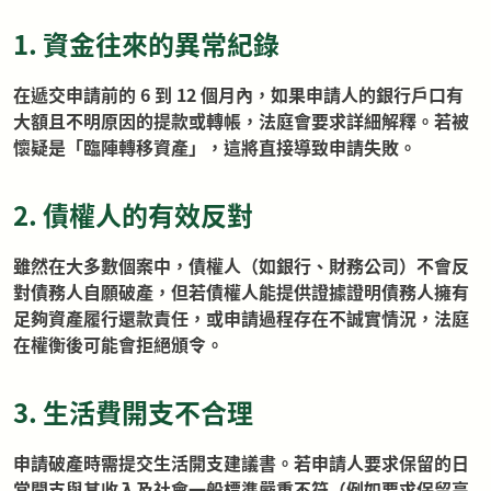
1. 資金往來的異常紀錄
在遞交申請前的 6 到 12 個月內，如果申請人的銀行戶口有
大額且不明原因的提款或轉帳，法庭會要求詳細解釋。若被
懷疑是「臨陣轉移資產」，這將直接導致申請失敗。
2. 債權人的有效反對
雖然在大多數個案中，債權人（如銀行、財務公司）不會反
對債務人自願破產，但若債權人能提供證據證明債務人擁有
足夠資產履行還款責任，或申請過程存在不誠實情況，法庭
在權衡後可能會拒絕頒令。
3. 生活費開支不合理
申請破產時需提交生活開支建議書。若申請人要求保留的日
常開支與其收入及社會一般標準嚴重不符（例如要求保留高