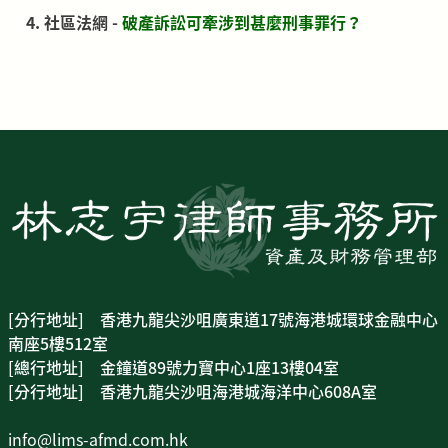
社區法網 -
破產訴訟可牽涉到甚麼刑事罪行？
[分行地址] 香港九龍尖沙咀廣東道17號海港城環球金融中心
南座5樓512室
[總行地址] 金鐘道89號力寶中心1座13樓04室
[分行地址] 香港九龍尖沙咀海港城海洋中心608A室
info@lims-afmd.com.hk