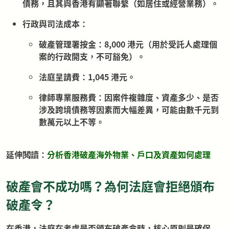
債務，且其與香港有顯著聯繫（如居住或經營業務）。
行政與司法成本：
破產管理署按金：8,000 港元（用於受託人處理個
案的行政開支，不可豁免）。
法庭呈請費：1,045 港元。
律師專業服務費：因案件複雜度、資產多少、是否
涉及跨境債務等因素而大幅差異，可能由數千元到
數萬元以上不等。
延伸閲讀：
分析香港破產海外物業、戶口及資產如何處理
破產會不成功嗎？為何法庭會拒絕頒布
破產令？
在香港，法庭在考慮是否頒布破產令時，核心原則是確保