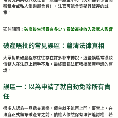
額租金或私人俱樂部會費），法官可能會質疑其破產的誠
意。
延伸閲讀：
破產後生活費有多少？看破產後收入及家人影響
破產唔批的常見誤區：釐清法律真相
大眾對於破產程序往往存在許多都市傳說，這些誤區常導致
債務人在法庭上措手不及，最終面臨法庭唔批破產申請的窘
境。
誤區一：以為申請了就自動免除所有責
任
很多人認為一旦遞交表格，債主就不能再上門。事實上，在
法庭正式頒布破產令之前，債權人依然保有法律追討權。若