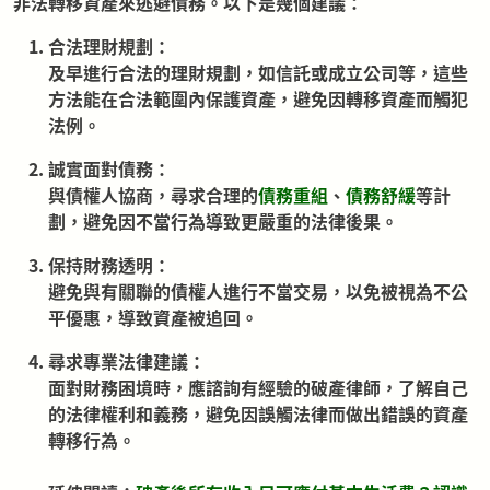
非法轉移資產來逃避債務。以下是幾個建議：
合法理財規劃：
及早進行合法的理財規劃，如信託或成立公司等，這些
方法能在合法範圍內保護資產，避免因轉移資產而觸犯
法例。
誠實面對債務：
與債權人協商，尋求合理的
債務重組
、
債務舒緩
等計
劃，避免因不當行為導致更嚴重的法律後果。
保持財務透明：
避免與有關聯的債權人進行不當交易，以免被視為不公
平優惠，導致資產被追回。
尋求專業法律建議：
面對財務困境時，應諮詢有經驗的破產律師，了解自己
的法律權利和義務，避免因誤觸法律而做出錯誤的資產
轉移行為。