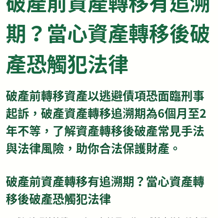
破產前資產轉移有追溯
期？當心資產轉移後破
產恐觸犯法律
破產前轉移資產以逃避債項恐面臨刑事
起訴，破產資產轉移追溯期為6個月至2
年不等，了解資產轉移後破產常見手法
與法律風險，助你合法保護財產。
破產前資產轉移有追溯期？當心資產轉
移後破產恐觸犯法律