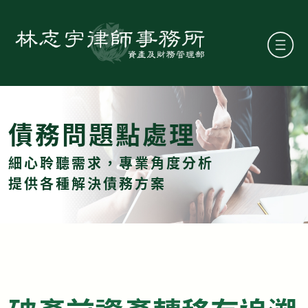
債務問題點處理
細心聆聽需求，專業角度分析
提供各種解決債務方案