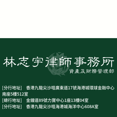
[分行地址] 香港九龍尖沙咀廣東道17號海港城環球金融中心
南座5樓512室
[總行地址] 金鐘道89號力寶中心1座13樓04室
[分行地址] 香港九龍尖沙咀海港城海洋中心608A室