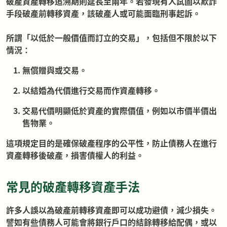
破產資產轉移追溯期則延長至兩年。若發現有人試圖以欺詐
手段破產前轉移資產，該破產人或可能面臨刑事起訴。
所謂「以低於一般價值而訂立的交易」，包括但不限於以下
情況：
無償贈與或交易。
以結婚為代價進行交易而作資產轉移。
交易代價明顯低於資產的實際價值，例如以市價半價出
售物業。
這項規定目的是確保破產程序的公平性，防止債務人在進行
資產轉移後破產，損害債權人的利益。
常見的破產轉移資產手法
許多人誤以為破產前轉移資產即可以成功避債，減少損失。
譬如有些債務人可能會將銀行戶口的結餘轉移給配偶，或以