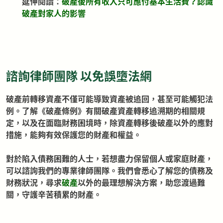
延伸閱讀：
破產後所有收入只可應付基本生活費？認識
破產對家人的影響
諮詢律師團隊 以免誤墮法網
破產前轉移資產不僅可能導致資產被追回，甚至可能觸犯法
例。了解《破產條例》有關破產資產轉移追溯期的相關規
定，以及在面臨財務困境時，除資產轉移後破產以外的應對
措施，能夠有效保護您的財產和權益。
對於陷入債務困難的人士，若想盡力保留個人或家庭財產，
可以諮詢我們的專業律師團隊。我們會悉心了解您的債務及
財務狀況，尋求
破產
以外的最理想解決方案，助您渡過難
關，守護辛苦積累的財產。