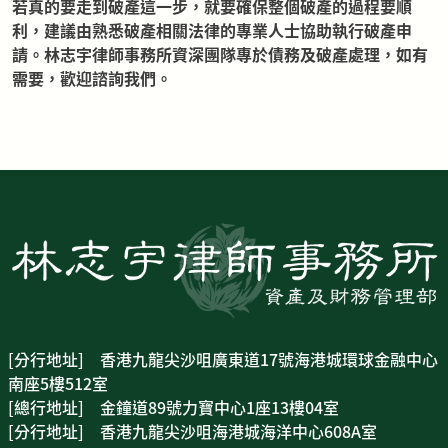
若真的要走到破產這一步，就要確保整個破產的過程要順
利，建議由熟悉破產相關法律的專業人士協助執行破產申
請。林志宇律師事務所資深團隊專於債務及破產處理，如有
需要，歡迎諮詢我們。
[分行地址] 香港九龍尖沙咀廣東道17號海港城環球金融中心
南座5樓512室
[總行地址] 金鐘道89號力寶中心1座13樓04室
[分行地址] 香港九龍尖沙咀海港城海洋中心608A室