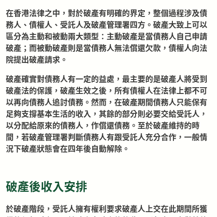
在香港法律之中，對於破產有明確的界定，整個過程涉及債
務人、債權人、受託人及破產管理署四方。破產大致上可以
區分為主動和被動兩大類型：主動破產是當債務人自己申請
破產；而被動破產則是當債務人無法償還欠款，債權人向法
院提出破產請求。
破產確實對債務人有一定的益處，最主要的是破產人將受到
破產法的保護，破產生效之後，所有債權人在法律上都不可
以再向債務人追討債務。然而，在破產期間債務人只能保有
足夠支撐基本生活的收入，其餘的部分則必要交給受託人，
以分配給原來的債務人，作償還債務。至於破產維持的時
間，若破產管理署判斷債務人有跟受託人充分合作，一般情
況下破產狀態會在四年後自動解除。
破產後收入安排
於破產階段，受託人擁有權利要求破產人上交在此期間所獲