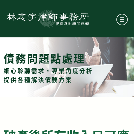
債務問題點處理
細心聆聽需求，專業角度分析
提供各種解決債務方案