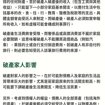
得的任何財產。至於破產人破產後的收入（包含工資與其他
收益），只能留下一小部分家庭基本開支，以應付生活中包
括基本的衣、食、住、行、教育、醫療及稅款等的支出，具
體金額會由受託人來制定。而破產後，破產人必須如實申報
所有收入，如有虛報可能會構成刑事罪行。
破產後生活費將會受限，而奢侈品或高價消費並不屬於家庭
必要開銷，這意味著破產人不能購買高價商品（例如汽
車）、乘搭的士或自行支付旅遊費用。若破產人有非自付的
旅行，則必要告知受託人該筆旅行費用的來源。
破產家人影響
破產對家人的影響之一，在於可能對債務人及家庭的生活品
質帶來巨大的影響，尤其是若家庭原來的生活開支較高，則
可能要下調破產後生活費開支，降低生活質素。
另外，考慮到債權人的權益，債務人的全部資產（包括海外
的資產），於破產後都必須交給受託人管理。以物業為例，