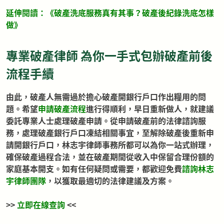
延伸閱讀：《
破產洗底服務真有其事？破產後紀錄洗底怎樣
做
》
專業破產律師 為你一手式包辦破產前後
流程手續
由此，破產人無需過於擔心破產開銀行戶口作出糧用的問
題。希望
申請破產流程
進行得順利，早日重新做人，就建議
委託專業人士處理破產申請。從申請破產前的法律諮詢服
務，處理破產銀行戶口凍結相關事宜，至解除破產後重新申
請開銀行戶口，林志宇律師事務所都可以為你一站式辦理，
確保破產過程合法，並在破產期間從收入中保留合理份額的
家庭基本開支。如有任何疑問或需要，都歡迎免費
諮詢林志
宇律師團隊
，以獲取最適切的法律建議及方案。
>>
立即在線查詢
<<