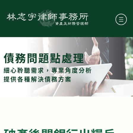
債務問題點處理
細心聆聽需求，專業角度分析
提供各種解決債務方案