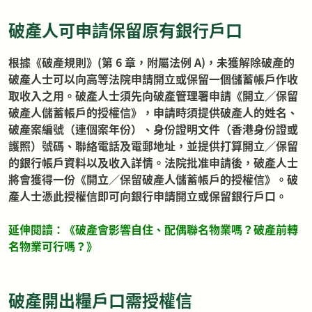
破產人可申請保留原有銀行戶口
根據《破產規則》(第 6 章，附屬法例 A)，未獲解除破產的
破產人士可以向高等法院申請開立或保留一個儲蓄帳戶作收
取收入之用。破產人士須先向破產管理署申請《開立／保留
破產人儲蓄帳戶的授權信》，申請時須提供破產人的姓名、
破產案編號（連個案年份）、身份證明文件（香港身份證或
護照）號碼、聯絡電話及電郵地址，並提供打算開立／保留
的銀行帳戶資料以及收入詳情。法院批准申請後，破產人士
將會獲得一份《開立／保留破產人儲蓄帳戶的授權信》。破
產人士憑此授權信即可向銀行申請開立或保留銀行戶口。
延伸閱讀：《
破產會影響自住、配偶聯名物業嗎？破產前轉
名物業可行嗎？
》
破產開出糧戶口需授權信