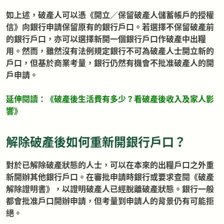
如上述，破產人可以憑《開立／保留破產人儲蓄帳戶的授權
信》向銀行申請保留原有的銀行戶口。若選擇不保留破產前
的銀行戶口，亦可以選擇新開一個銀行戶口作破產中出糧
用。然而，雖然沒有法例規定銀行不可為破產人士開立新的
戶口，但基於商業考量，銀行仍然有機會不批准破產人的開
戶申請。
延伸閱讀：《
破產後生活費有多少？看破產後收入及家人影
響
》
解除破產後如何重新開銀行戶口？
對於已解除破產狀態的人士，可以在本來的出糧戶口之外重
新開辦其他銀行戶口。在審批申請時銀行或要求查閱《破產
解除證明書》，以證明破產人已經脫離破產狀態。銀行一般
都會批准戶口開辦申請，但考量到申請人的背景仍有可能拒
絕。