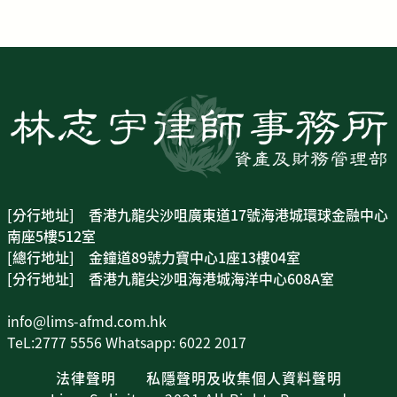
[分行地址] 香港九龍尖沙咀廣東道17號海港城環球金融中心
南座5樓512室
[總行地址] 金鐘道89號力寶中心1座13樓04室
[分行地址] 香港九龍尖沙咀海港城海洋中心608A室
info@lims-afmd.com.hk
TeL:2777 5556 Whatsapp: 6022 2017
法律聲明
私隱聲明及收集個人資料聲明