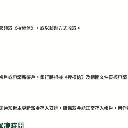
署領取《授權信》，或以郵遞方式收取。
帳戶或申請新帳戶。銀行將根據《授權信》及相關文件審核申請
即通知僱主更新薪金存入安排，確保薪金能正常存入帳戶，用作
解凍時間