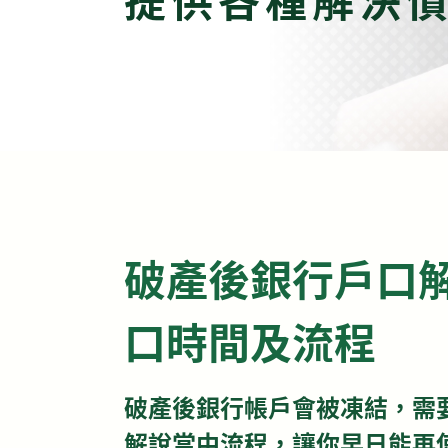
破產後銀行戶口
口時間及流程
破產後銀行帳戶會被凍結，需
解說當中流程，讓你早日能再