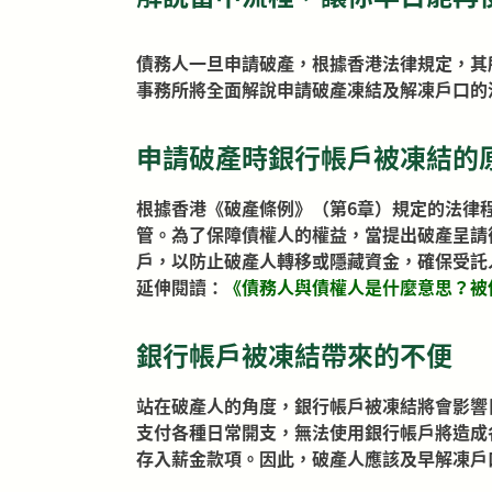
債務人一旦申請破產，根據香港法律規定，其
事務所將全面解說申請破產凍結及解凍戶口的
申請破產時銀行帳戶被凍結的
根據香港《破產條例》（第6章）規定的法律
管。為了保障債權人的權益，當提出破產呈請
戶，以防止破產人轉移或隱藏資金，確保受託
延伸閱讀：
《
債務人與債權人是什麼意思？被
銀行帳戶被凍結帶來的不便
站在破產人的角度，銀行帳戶被凍結將會影響
支付各種日常開支，無法使用銀行帳戶將造成
存入薪金款項。因此，破產人應該及早解凍戶