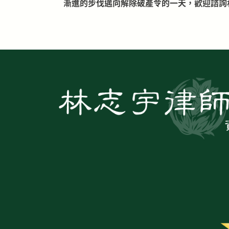
漸進的步伐邁向解除破產令的一天，歡迎諮詢