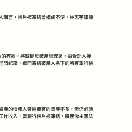
人而言，帳戶被凍結會構成不便，林志宇律師
內的存款，將歸屬於破產管理署，由受託人接
呈請紀錄，繼而凍結破產人名下的所有銀行帳
破產的債務人普遍擁有的資產不多，但仍必須
工作收入，當銀行帳戶被凍結，將使僱主無法