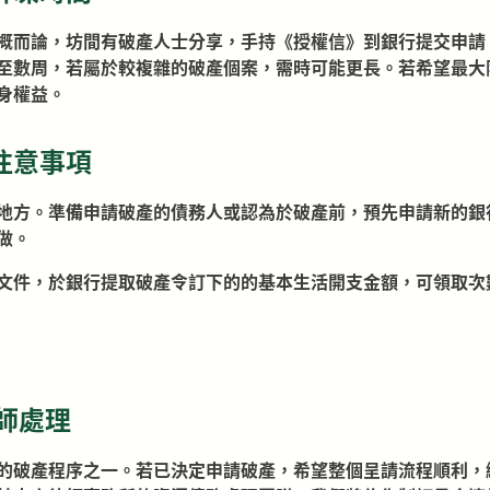
概而論，坊間有破產人士分享，手持《授權信》到銀行提交申請
至數周，若屬於較複雜的破產個案，需時可能更長。若希望最大
身權益。
注意事項
地方。準備申請破產的債務人或認為於破產前，預先申請新的銀
做。
文件，於銀行提取破產令訂下的的基本生活開支金額，可領取次
師處理
的破產程序之一。若已決定申請破產，希望整個呈請流程順利，