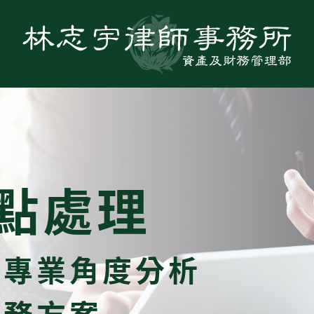
點處理
，專業角度分析
債務方案