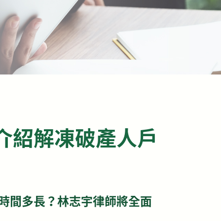
介紹解凍破產人戶
時間多長？林志宇律師將全面