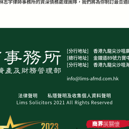
林志宇律師事務所的資深債務處理團隊，我們將為你制訂最合適
[分行地址] 香港九龍尖沙咀廣
[總行地址] 金鐘道89號力寶中
[分行地址] 香港九龍尖沙咀海
info@lims-afmd.com.hk
法律聲明
私隱聲明及收集個人資料聲明
Lims Solicitors 2021 All Rights Reserved