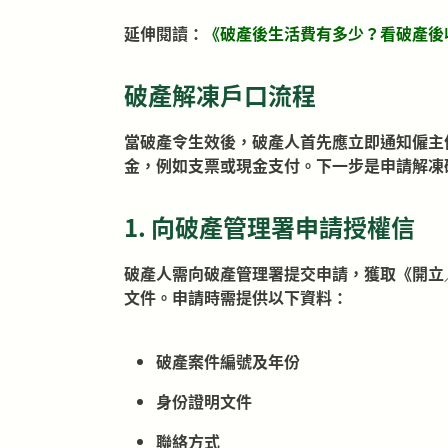
延伸閱讀：
《
破產後生活費有多少？看破產後
破產解凍戶口流程
當破產令生效後，破產人首先應立即通知僱主
金，例如支票或現金支付。下一步是申請解凍
1. 向破產管理署申請授權信
破產人需向破產管理署提交申請，獲取《開立
文件。申請時需提供以下資料：
破產案件編號及年份
身份證明文件
聯絡方式