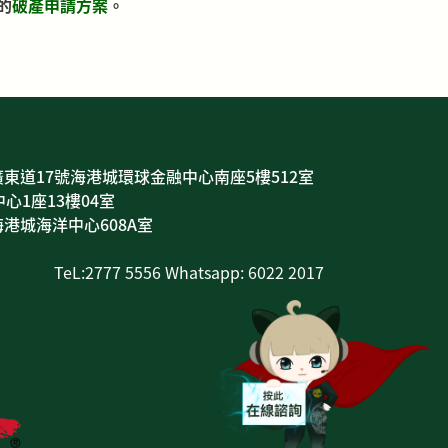
的
破產申請方案
。
東道17號海港城環球金融中心南座5樓512室
心1座13樓04室
港城海洋中心608A室
TeL:2777 5556 Whatsapp: 6022 2017