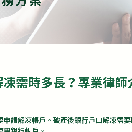
解凍需時多長？專業律師
要申請解凍帳戶。破產後銀行戶口解凍需要
使用銀行帳戶。