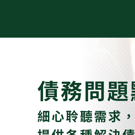
債務問題
細心聆聽需求
提供各種解決