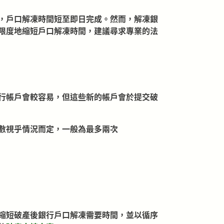
，戶口解凍時間短至即日完成。然而，解凍銀
限度地縮短戶口解凍時間，建議尋求專業的法
行帳戶會較容易，但這些新的帳戶會於提交破
數視乎情況而定，一般為最多兩次
縮短破產後銀行戶口解凍需要時間，並以循序