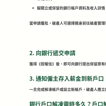
擬開立或保留的銀行帳戶資料及收入詳情
當申請獲批，破產人可選擇親身前往破產管理
2. 向銀行遞交申請
獲得《授權信》後，即可向銀行提出保留原有
3. 通知僱主存入薪金到新戶口
一旦完成解凍帳戶或設立新帳戶，破產人應立
銀行戶口解凍需時多久？戶口