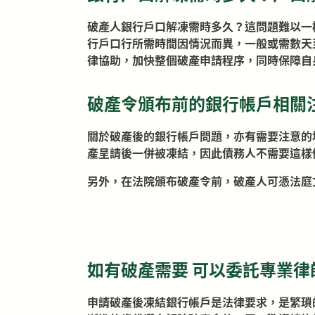
破產人銀行戶口解凍需時多久？這問題難以一
行戶口行所需時間因情況而異，一般或需數天
律協助，加快整個破產申請程序，同時保障自
破產令頒布前的銀行帳戶相關
關於破產後的銀行帳戶問題，亦有需要注意的
產呈請後一併被凍結，因此債務人不需要這樣
另外，在法院頒布破產令前，破產人可憑法庭
如有破產需要 可以委託專業律
申請破產後凍結銀行帳戶是法律要求，是繁瑣