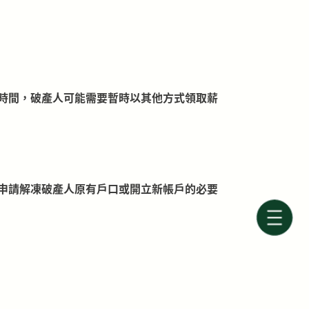
時間，破產人可能需要暫時以其他方式領取薪
申請解凍破產人原有戶口或開立新帳戶的必要