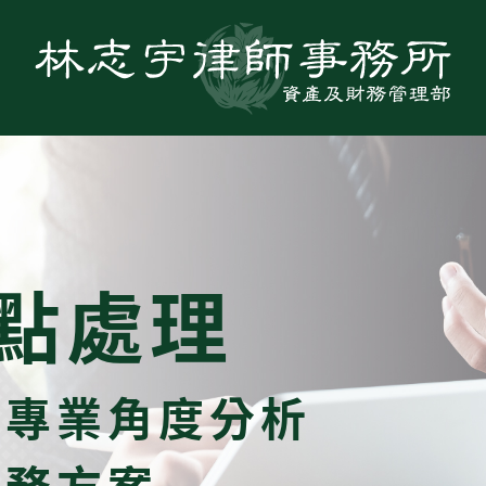
點處理
，專業角度分析
債務方案