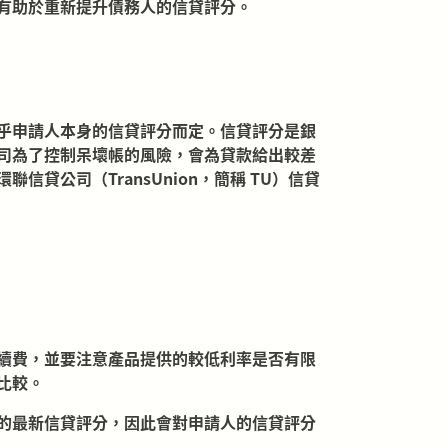
有助於重新提升債務人的信貸評分。
乎申請人本身的信貸評分而定。信貸評分是銀
司為了控制呆壞帳的風險，會為貸款給出較差
公司（TransUnion，簡稱 TU）信貸
續費，並要注意產品提供的較低利率是否有限
比較。
的最新信貸評分，因此會對申請人的信貸評分