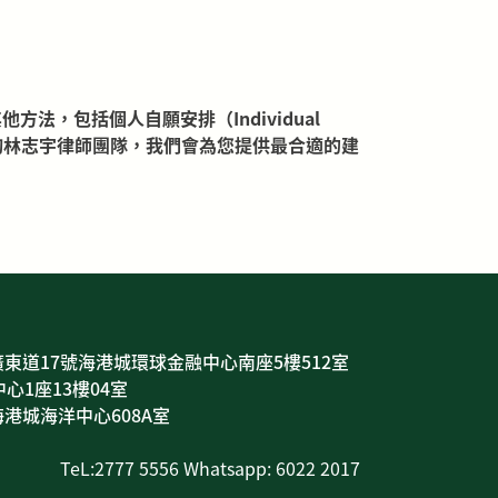
，包括個人自願安排（Individual
有需要歡迎諮詢林志宇律師團隊，我們會為您提供最合適的建
東道17號海港城環球金融中心南座5樓512室
心1座13樓04室
港城海洋中心608A室
TeL:2777 5556 Whatsapp: 6022 2017