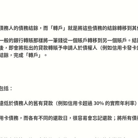
債務人的債務結餘，而「轉戶」就是將這些債務的結餘轉移到其
一般的銀行轉賬那樣將一筆錢從一個賬戶轉移到另一個賬戶。結
後，即會將批出的貸款轉賬予申請人於債權人（例如信用卡發卡
結餘，完成「轉戶」。
包括：
遠低於債務人的舊有貸款（例如信用卡超過 30% 的實際年利率
用卡債務，而各有不同的還款日，很容易會忘記還款；將所有債