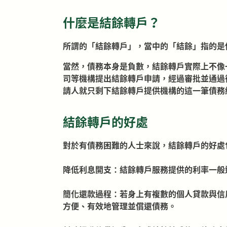
什麼是結餘轉戶？
所謂的「結餘轉戶」，當中的「結餘」指的是
當然，債務本身是負數，結餘轉戶實際上不像
司等機構提出結餘轉戶申請，經過審批並通過
請人就只剩下結餘轉戶提供機構的這一筆債務
結餘轉戶的好處
對於有債務困難的人士來說，結餘轉戶的好處
降低利息開支：結餘轉戶服務提供的利率一般
簡化還款過程：若身上有複數的個人貸款與信
方便、有效地管理並償還債務。