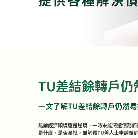
TU差結餘轉戶
一文了解TU差結餘轉戶仍然易
無論經濟順境還是逆境，一時未能清還債務都
是什麼、是否易批，並解釋TU差人士申請結