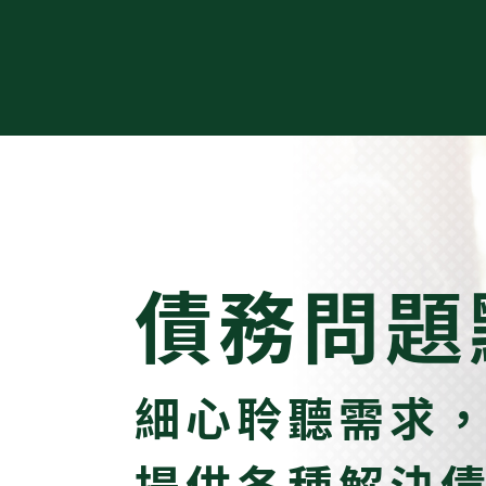
債務問題
細心聆聽需求
提供各種解決