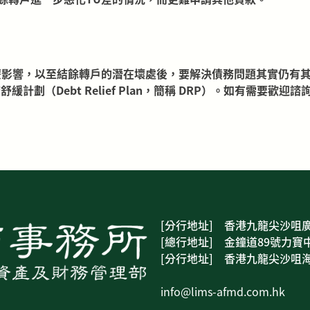
響，以至結餘轉戶的潛在壞處後，要解決債務問題其實仍有其他方法
VA）與債務舒緩計劃（Debt Relief Plan，簡稱 DRP）。如
[分行地址] 香港九龍尖沙咀廣
[總行地址] 金鐘道89號力寶中
[分行地址] 香港九龍尖沙咀海
info@lims-afmd.com.hk