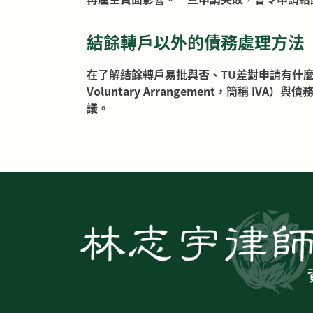
結餘轉戶以外的債務處理方法
在了解結餘轉戶易批與否、TU差對申請有什麼影
Voluntary Arrangement，簡稱 I
議。