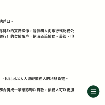
他戶口。
餘轉戶的實際操作，是債務人向銀行或財務公
銀行）的欠債賬戶，還清該筆債務。最後，申
），因此可以大大減輕債務人的利息負擔。
務合併成一筆結餘轉戶貸款，債務人可以更加