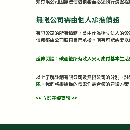
如有限公司因無法償還債務而必須執行清盤程
無限公司需由個人承擔債務
有限公司的所有債務，會由作為獨立法人的公
債務都由公司股東自己承擔，則有可能需要以
延伸閱讀：
破產後所有收入只可應付基本生活
以上了解註銷有限公司及無限公司的分別、註
隊
，我們將根據你的情況作最合適的建議方案
>>
立即在線查詢
<<