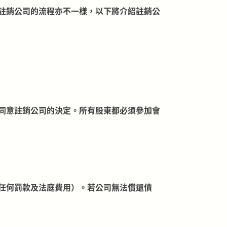
註銷公司的流程亦不一樣，以下將介紹註銷公
同意註銷公司的決定。所有股東都必須參加會
任何罰款及法庭費用）。若公司無法償還債