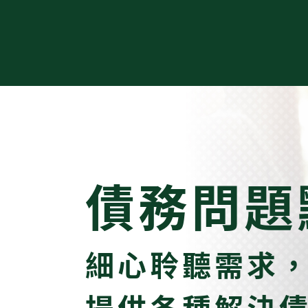
債務問題
細心聆聽需求
提供各種解決