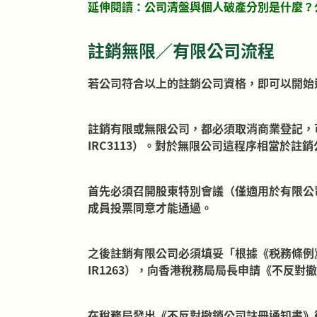
延伸閱讀：
公司清盤與個人破產分別是什麼？
註銷無限／有限公司流程
若公司符合以上的註銷公司資格，即可以開始
註銷有限或無限公司，都必須取消商業登記，
IRC3113）。對於無限公司這程序相當於
首先必須召開股東特別會議（僅適用於有限公
成員投票同意才能通過。
之後註銷有限公司必須填妥「根據《税務條例》（
IR1263），向香港稅務局局長申請《不反對
在稅務局發出《不反對撤銷公司註冊通知書》