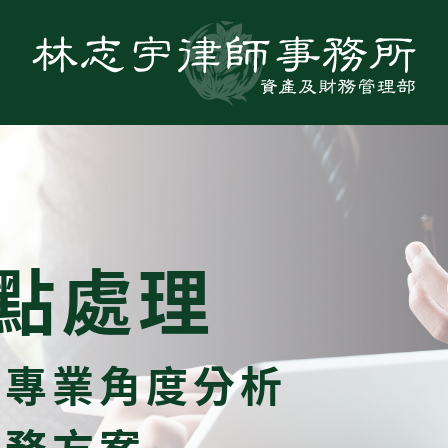
點處理
，專業角度分析
債務方案