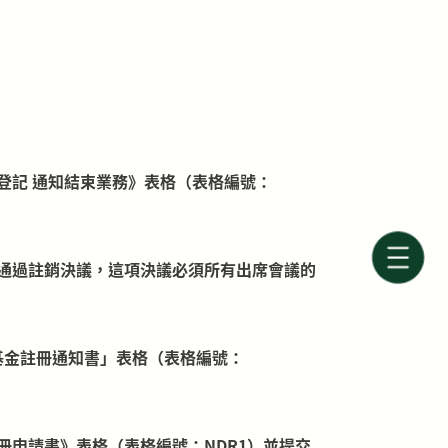
登記 通知結束業務》表格（表格編號：
通過註銷決議，這項決議必須所有出席會議的
夥基金註冊通知書」表格（表格編號：
申請書》表格（表格編號：NDR1）並提交