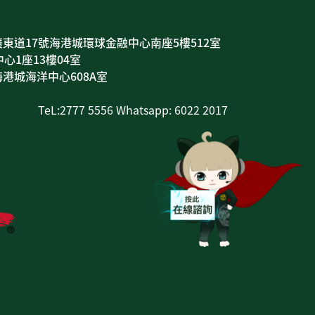
東道17號海港城環球金融中心南座5樓512室
心1座13樓04室
港城海洋中心608A室
TeL:2777 5556 Whatsapp: 6022 2017