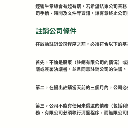
經營生意總會有起有落，若希望結束公司業務
司手續、時間及文件等資訊，讓有意終止公司
註銷公司條件
在啟動註銷公司程序之前，必須符合以下的基
首先，不論是股東（註銷有限公司的情況）或
議或簽署決議書，並且同意註銷公司的決議。
第二，在提出註銷當天前的三個月內，公司必
第三，公司不能有任何未償還的債務（包括利
務，有限公司必須執行清盤程序，而無限公司