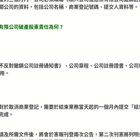
關公司的資料，包括公司名稱、商業登記號碼、提交人資料等。
有限公司破產股東責任為何？
不反對撤銷公司註冊通知書》、公司章程、公司註冊證書、公司
費用。
對於取消商業登記，需要於結束業務當天起的一個月內提交「結
完成。
請及所需文件後，將會於憲報刊登兩次公告，第二次刊憲將列明