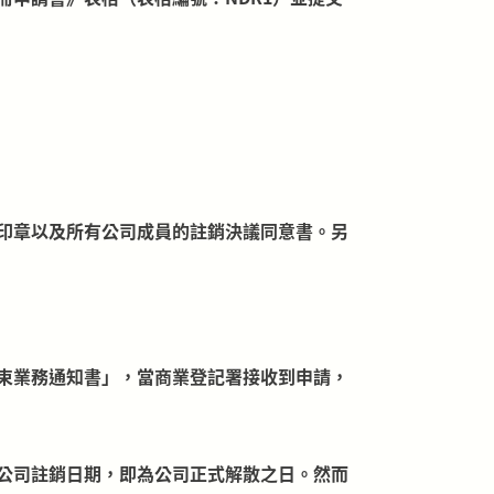
印章以及所有公司成員的註銷決議同意書。另
束業務通知書」，當商業登記署接收到申請，
公司註銷日期，即為公司正式解散之日。然而