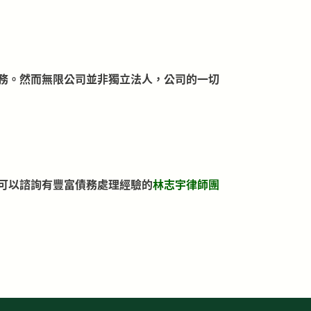
務。然而無限公司並非獨立法人，公司的一切
可以諮詢有豐富債務處理經驗的
林志宇律師團