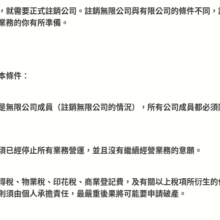
，就需要正式註銷公司。註銷無限公司與有限公司的條件不同，
業務的你有所準備。
本條件：
是無限公司成員（註銷無限公司的情況），所有公司成員都必須
須已經停止所有業務營運，並且沒有繼續經營業務的意願。
得稅、物業稅、印花稅、商業登記費，及有關以上稅項所衍生的
則須由個人承擔責任，最嚴重後果將可能要申請破產。