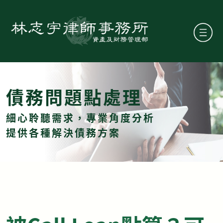
債務問題點處理
細心聆聽需求，專業角度分析
提供各種解決債務方案