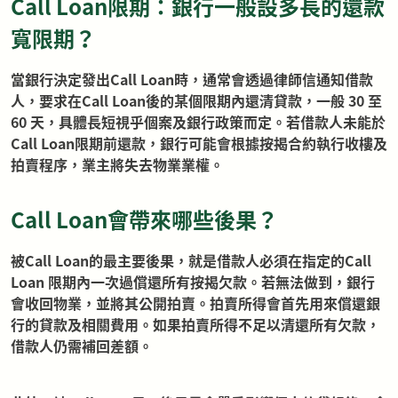
Call Loan限期：銀行一般設多長的還款
寬限期？
當銀行決定發出Call Loan時，通常會透過律師信通知借款
人，要求在Call Loan後的某個限期內還清貸款，一般 30 至
60 天，具體長短視乎個案及銀行政策而定。若借款人未能於
Call Loan限期前還款，銀行可能會根據按揭合約執行收樓及
拍賣程序，業主將失去物業業權。
Call Loan會帶來哪些後果？
被Call Loan的最主要後果，就是借款人必須在指定的Call
Loan 限期內一次過償還所有按揭欠款。若無法做到，銀行
會收回物業，並將其公開拍賣。拍賣所得會首先用來償還銀
行的貸款及相關費用。如果拍賣所得不足以清還所有欠款，
借款人仍需補回差額。