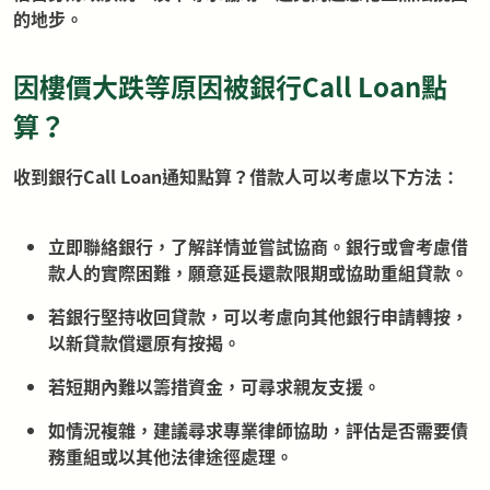
的地步。
因樓價大跌等原因被銀行Call Loan點
算？
收到銀行Call Loan通知點算？借款人可以考慮以下方法：
立即聯絡銀行，了解詳情並嘗試協商。銀行或會考慮借
款人的實際困難，願意延長還款限期或協助重組貸款。
若銀行堅持收回貸款，可以考慮向其他銀行申請轉按，
以新貸款償還原有按揭。
若短期內難以籌措資金，可尋求親友支援。
如情況複雜，建議尋求專業律師協助，評估是否需要債
務重組或以其他法律途徑處理。