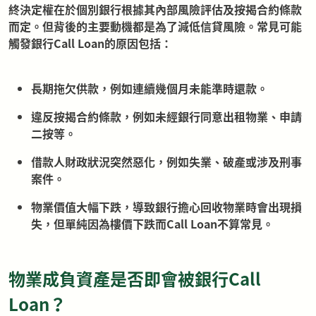
終決定權在於個別銀行根據其內部風險評估及按揭合約條款
而定。但背後的主要動機都是為了減低信貸風險。常見可能
觸發銀行Call Loan的原因包括：
長期拖欠供款，例如連續幾個月未能準時還款。
違反按揭合約條款，例如未經銀行同意出租物業、申請
二按等。
借款人財政狀況突然惡化，例如失業、破產或涉及刑事
案件。
物業價值大幅下跌，導致銀行擔心回收物業時會出現損
失，但單純因為樓價下跌而Call Loan不算常見。
物業成負資產是否即會被銀行Call
Loan？