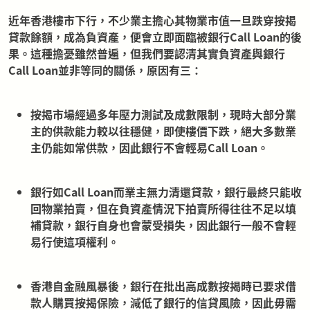
近年香港樓市下行，不少業主擔心其物業市值一旦跌穿按揭
貸款餘額，成為負資產，便會立即面臨被銀行Call Loan的後
果。這種擔憂雖然普遍，但我們要認清其實負資產與銀行
Call Loan並非等同的關係，原因有三：
按揭市場經過多年壓力測試及成數限制，現時大部分業
主的供款能力較以往穩健，即使樓價下跌，絕大多數業
主仍能如常供款，因此銀行不會輕易Call Loan。
銀行如Call Loan而業主無力清還貸款，銀行最終只能收
回物業拍賣，但在負資產情況下拍賣所得往往不足以填
補貸款，銀行自身也會蒙受損失，因此銀行一般不會輕
易行使這項權利。
香港自金融風暴後，銀行在批出高成數按揭時已要求借
款人購買按揭保險，減低了銀行的信貸風險，因此毋需