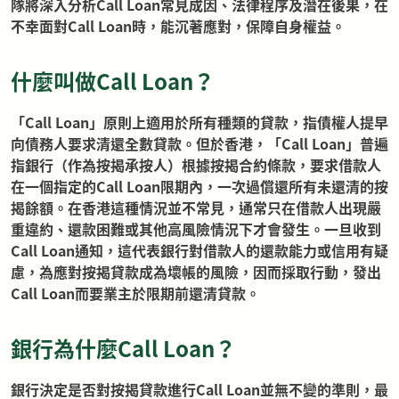
隊將深入分析Call Loan常見成因、法律程序及潛在後果，在
不幸面對Call Loan時，能沉著應對，保障自身權益。
什麼叫做Call Loan？
「Call Loan」原則上適用於所有種類的貸款，指債權人提早
向債務人要求清還全數貸款。但於香港，「Call Loan」普遍
指銀行（作為按揭承按人）根據按揭合約條款，要求借款人
在一個指定的Call Loan限期內，一次過償還所有未還清的按
揭餘額。在香港這種情況並不常見，通常只在借款人出現嚴
重違約、還款困難或其他高風險情況下才會發生。一旦收到
Call Loan通知，這代表銀行對借款人的還款能力或信用有疑
慮，為應對按揭貸款成為壞帳的風險，因而採取行動，發出
Call Loan而要業主於限期前還清貸款。
銀行為什麼Call Loan？
銀行決定是否對按揭貸款進行Call Loan並無不變的準則，最