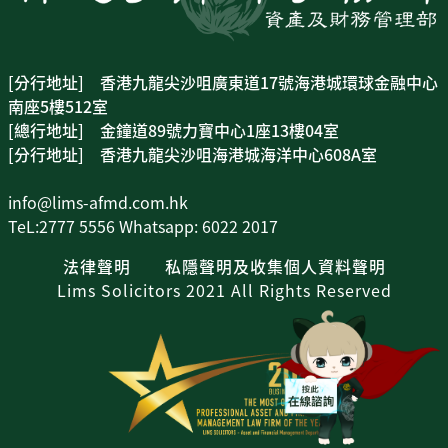
[分行地址] 香港九龍尖沙咀廣東道17號海港城環球金融中心
南座5樓512室
[總行地址] 金鐘道89號力寶中心1座13樓04室
[分行地址] 香港九龍尖沙咀海港城海洋中心608A室
info@lims-afmd.com.hk
TeL:2777 5556 Whatsapp: 6022 2017
法律聲明
私隱聲明及收集個人資料聲明
Lims Solicitors 2021 All Rights Reserved