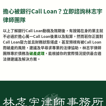
擔心被銀行Call Loan？立即諮詢林志宇
律師團隊
以上了解銀行Call Loan動機及限期後，有按揭在身的業主就
不必過於擔心萬一Call Loan後果以及點算。然而若你正面對
Call Loan壓力並且財務狀態堪虞，甚至預視有被Call Loan
而破產的風險，建議及早尋求專業的法律協助。林志宇律師
團隊專於債務及
破產處理
，能根據你的實際情況提供最合適
法律建議及解決方案。