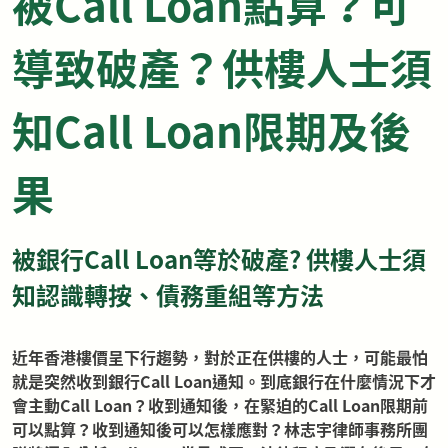
被Call Loan點算？可
導致破產？供樓人士須
知Call Loan限期及後
果
被銀行Call Loan等於破產? 供樓人士須
知認識轉按、債務重組等方法
近年香港樓價呈下行趨勢，對於正在供樓的人士，可能最怕
就是突然收到銀行Call Loan通知。到底銀行在什麼情況下才
會主動Call Loan？收到通知後，在緊迫的Call Loan限期前
可以點算？收到通知後可以怎樣應對？林志宇律師事務所團