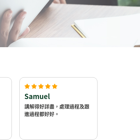
Samuel
講解得好詳盡，處理過程及跟
進過程都好好。