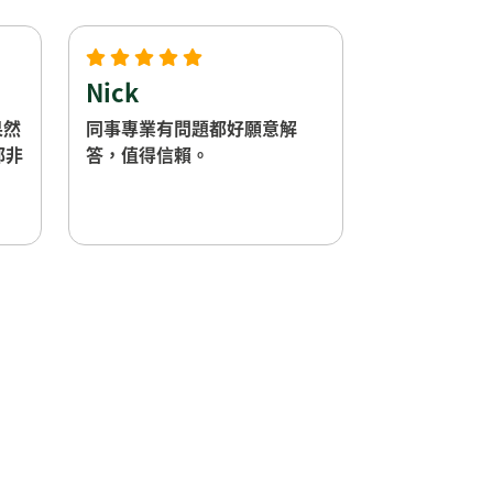
Nick
果然
同事專業有問題都好願意解
都非
答，值得信賴。