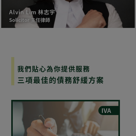
Alvin Lim 林志宇
Solicitor 主任律師
我們貼心為你提供服務
三項最佳的債務舒緩方案
IVA