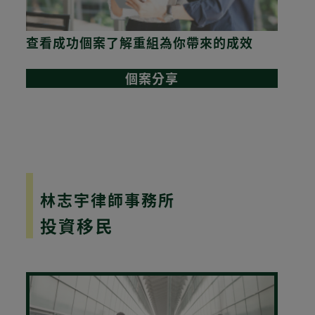
查看成功個案了解重組為你帶來的成效
個案分享
Powered
by
Digital
Zoo
Digital
林志宇律師事務所
Zoo
投資移民