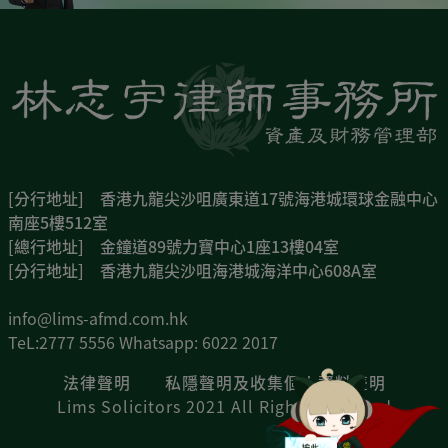
[分行地址] 香港九龍尖沙咀廣東道17號海港城環球金融中心
南座5樓512室
[總行地址] 金鐘道89號力寶中心1座13樓04室
[分行地址] 香港九龍尖沙咀海港城海洋中心608A室
info@lims-afmd.com.hk
TeL:2777 5556 Whatsapp: 6022 2017
法律聲明
私隱聲明及收集個人資料聲明
Lims Solicitors 2021 All Rights Reserved