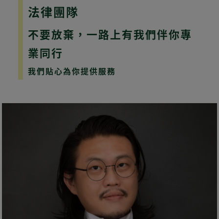
法律團隊
不要放棄，一路上有我們伴你專
業同行
我們貼心為你提供服務