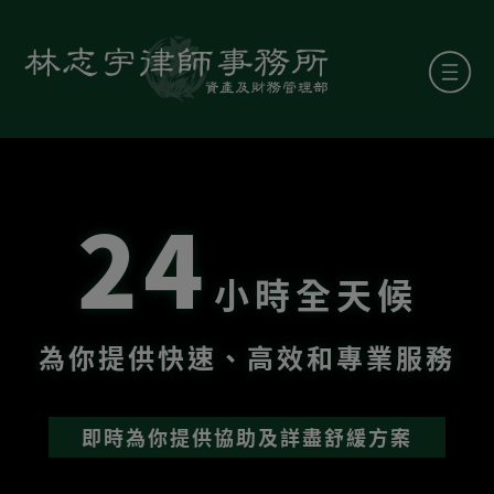
24
小時全天候
為你提供快速、高效和專業服務
即時為你提供協助及詳盡舒緩方案