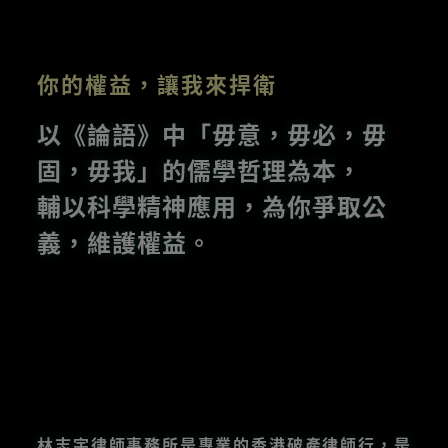
你的權益，讓我來捍衛
以《論語》中「毋意，毋必，毋
固，毋我」的儒學哲理為本，
輔以科學精神應用，為你爭取公
義，維護權益。
林志宇律師事務所是專業的香港破產律師行，是