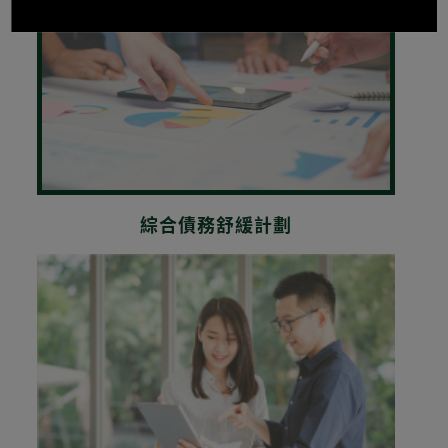
IDRP
綜合債務舒緩計劃