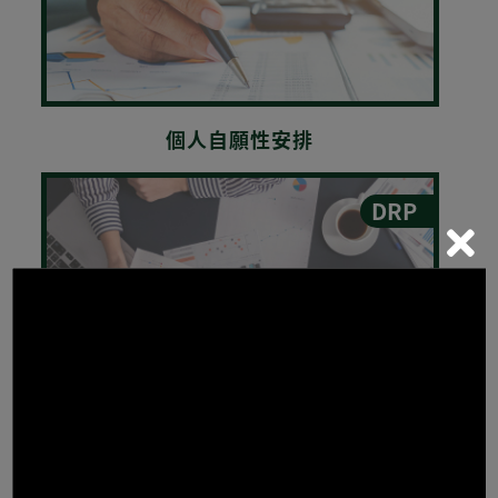
個人自願性安排
DRP
債務舒緩計劃