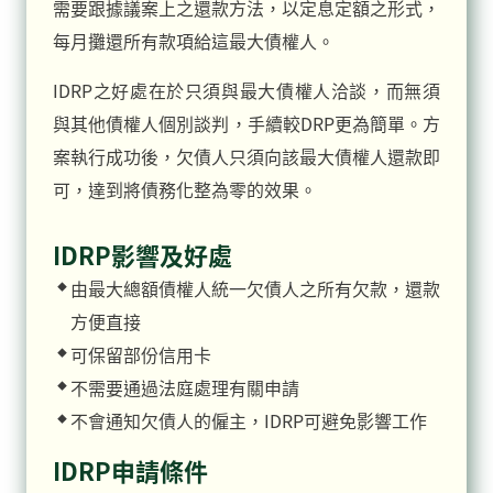
需要跟據議案上之還款方法，以定息定額之形式，
每月攤還所有款項給這最大債權人。
IDRP之好處在於只須與最大債權人洽談，而無須
與其他債權人個別談判，手續較DRP更為簡單。方
案執行成功後，欠債人只須向該最大債權人還款即
可，達到將債務化整為零的效果。
IDRP影響及好處
由最大總額債權人統一欠債人之所有欠款，還款
方便直接
可保留部份信用卡
不需要通過法庭處理有關申請
不會通知欠債人的僱主，IDRP可避免影響工作
IDRP申請條件