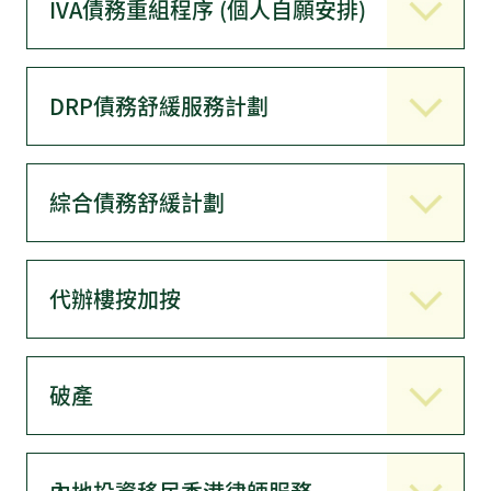
IVA債務重組程序 (個人自願安排)
DRP債務舒緩服務計劃
綜合債務舒緩計劃
代辦樓按加按
破產