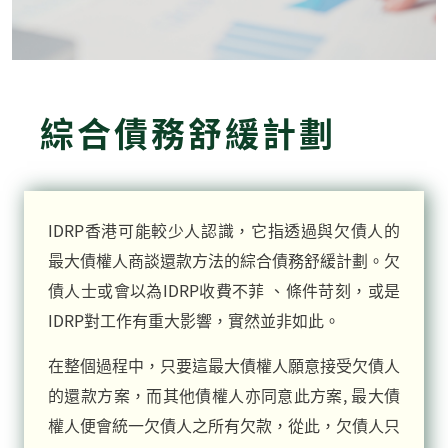
綜合債務舒緩計劃
IDRP香港可能較少人認識，它指透過與欠債人的
最大債權人商談還款方法的綜合債務舒緩計劃。欠
債人士或會以為IDRP收費不菲 、條件苛刻，或是
IDRP對工作有重大影響，實然並非如此。
在整個過程中，只要這最大債權人願意接受欠債人
的還款方案，而其他債權人亦同意此方案, 最大債
權人便會統一欠債人之所有欠款，從此，欠債人只