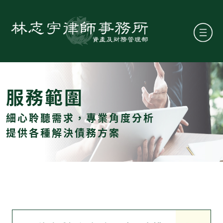
服務範圍
細心聆聽需求，專業角度分析
提供各種解決債務方案