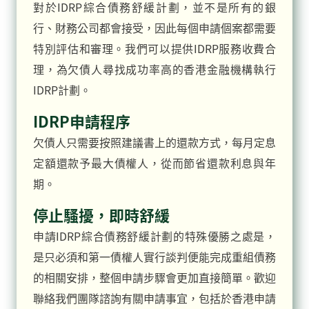
對於IDRP綜合債務舒緩計劃，並不是所有的銀
行、財務公司都會接受，因此每個申請個案都需要
特別評估和審理。我們可以提供IDRP服務收費合
理，為欠債人尋找成功率高的香港金融機構執行
IDRP計劃。
IDRP申請程序
欠債人只需要按照建議書上的還款方式，每月定息
定額還款予最大債權人，從而節省還款利息與年
期。
停止騷擾，即時舒緩
申請IDRP綜合債務舒緩計劃的特殊優勝之處是，
是只必須和第一債權人實行談判便能完成重組債務
的相關安排，整個申請步驟會更加直接簡單。歡迎
聯絡我們團隊諮詢有關申請事宜，包括於香港申請