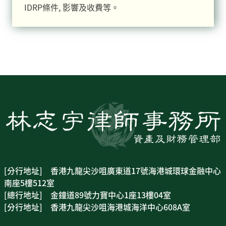
IDRP條件, 影響及收費等。
[分行地址] 香港九龍尖沙咀廣東道17號海港城環球金融中心
南座5樓512室
[總行地址] 金鐘道89號力寶中心1座13樓04室
[分行地址] 香港九龍尖沙咀海港城海洋中心608A室