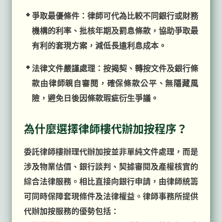
爭取最優條件：律師可代為比較不同銀行或財務
機構的利率、批核年期及罰息條款，協助爭取最
有利的套現方案，減低長遠利息成本。
法律文件嚴謹處理：按揭契、轉按文件及銀行條
款由律師親自審閱，確保條款公平、無隱藏風
險，避免日後因條款瑕疵衍生爭議。
為什麼選擇律師樓代辦加按程序？
委託律師樓辦理代辦加按並非單純文件處理，而是
涉及物業估價、銀行談判、契據審閱及產權核實的
綜合法律服務。相比直接向銀行申請，由律師統籌
可同時保障套現條件及法律權益。律師事務所提供
代辦加按服務的優勢包括：