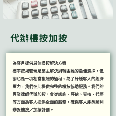
代辦樓按加按
為客戶提供最佳樓按解決方案
樓宇按揭套現是業主解決周轉困難的最佳選擇，但
卻也是一項相當複雜的過程。為了紓緩客人的經濟
壓力，我們在此提供完整的樓按協助服務。我們的
專業律師代辦加按，會從諮詢、評估、審核、代辦
等方面為客人提供全面的服務，確保客人能夠順利
辦妥樓按／加按計劃。