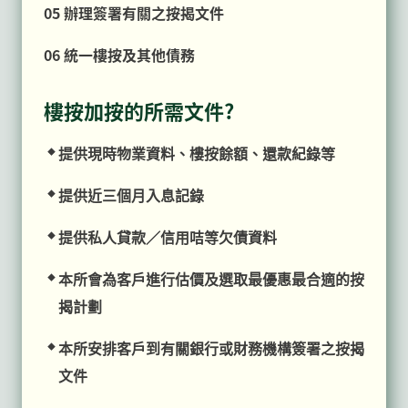
05 辦理簽署有關之按揭文件
06 統一樓按及其他債務
樓按加按的所需文件?
提供現時物業資料、樓按餘額、還款紀錄等
提供近三個月入息記錄
提供私人貸款／信用咭等欠債資料
本所會為客戶進行估價及選取最優惠最合適的按
揭計劃
本所安排客戶到有關銀行或財務機構簽署之按揭
文件