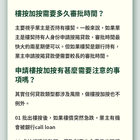
樓按加按需要多久審批時間？
主要視乎業主是否持有樓契。一般來說，如果業
主是樓契持有人身份申請按揭貸款，審批時間最
快大約兩星期便可以。但如果樓契是銀行持有，
業主申請按揭貸款便需要較長的審批時間。
申請樓按加按有甚麼需要注意的事
項嗎？
其實任何貸款類型都涉及風險，做樓按加按也不
例外。
01 批出樓按後，如果樓價突然急跌，業主有機
會被銀行call loan