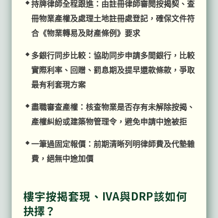
持牌律師全程跟進：由註冊律師審閱按揭契、查
冊物業產權及處理土地註冊處登記，確保文件符
合《物業轉易及財產條例》要求
多銀行同步比較：協助同步申請多間銀行，比較
實際利率、回贈、罰息期及提早還款條款，爭取
最有利套現方案
盡職審查產權：核查物業是否存有未解除按揭、
產權糾紛或建築物管理令，避免申請中途被拒
一筆過固定報價：前期清晰列明律師費及代墊雜
費，絕無中途加價
樓宇按揭套現、IVA與DRP該如何
抉擇？