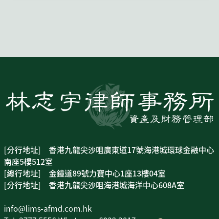
[分行地址] 香港九龍尖沙咀廣東道17號海港城環球金融中心
南座5樓512室
[總行地址] 金鐘道89號力寶中心1座13樓04室
[分行地址] 香港九龍尖沙咀海港城海洋中心608A室
info@lims-afmd.com.hk