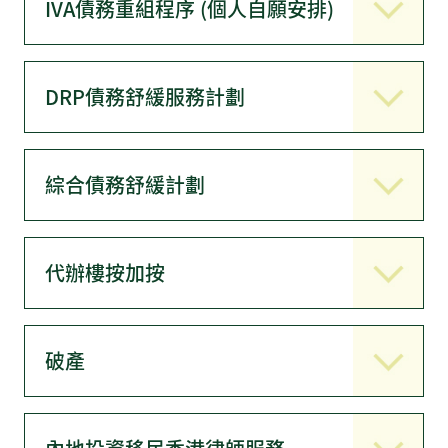
IVA債務重組程序 (個人自願安排)
DRP債務舒緩服務計劃
綜合債務舒緩計劃
代辦樓按加按
破產