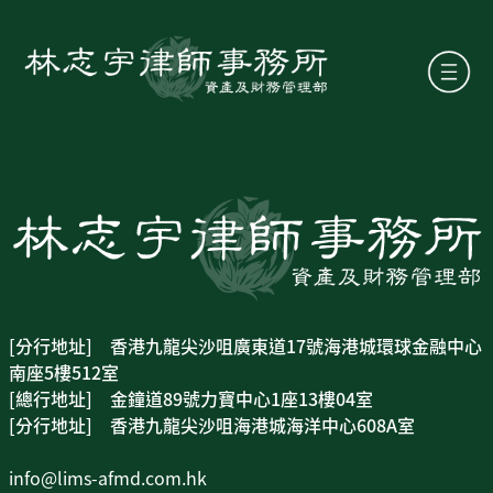
[分行地址] 香港九龍尖沙咀廣東道17號海港城環球金融中心
南座5樓512室
[總行地址] 金鐘道89號力寶中心1座13樓04室
[分行地址] 香港九龍尖沙咀海港城海洋中心608A室
info@lims-afmd.com.hk