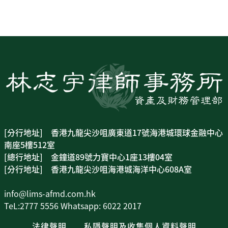
[分行地址] 香港九龍尖沙咀廣東道17號海港城環球金融中心
南座5樓512室
[總行地址] 金鐘道89號力寶中心1座13樓04室
[分行地址] 香港九龍尖沙咀海港城海洋中心608A室
info@lims-afmd.com.hk
TeL:2777 5556 Whatsapp: 6022 2017
法律聲明
私隱聲明及收集個人資料聲明