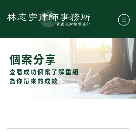
個案分享
查看成功個案了解重組
為你帶來的成效