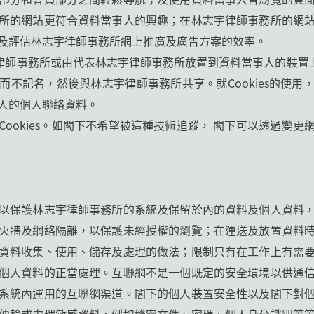
所的網站更符合資料當事人的興趣；在林志宇律師事務所的網
及評估林志宇律師事務所網上推廣及廣告方案的效率。
志宇律師事務所或由代表林志宇律師事務所放置到資料當事人的裝置上。
而不記名，然後與林志宇律師事務所共享。就Cookies的使用
人的個人聯絡資料。
ookies。如閣下不希望被這種技術追蹤， 閣下可以透過變
以保護林志宇律師事務所的系統及保留於內的資料及個人資料
火牆及網絡隔離，以保護未經授權的瀏覽；在運送及放置資料
資料收集、使用、儲存及處理的做法；限制只有在工作上有需
個人資料的正當處理。互聯網不是一個既定的安全環境以供通
系統內運用的互聯網渠道。閣下的個人裝置安全性以及閣下對
傳輸或處理敏感資料，例如機密文件、密碼、個人身分識別等