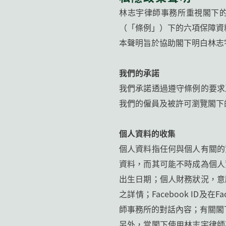
林志宇律師事務所重視閣下的
（「條例」）下的六項保障資
本聲明旨於協助閣下明白林志
我們的承諾
我們承諾透過遵守條例的要求
我們的僱員及被許可瀏覽閣下
個人資料的收集
個人資料指任何與個人有關的
資料，而其可能不時成為個人
出生日期；個人財務狀況，意
之詳情；Facebook ID及
師事務所的對話內容；有關閣
另外，當閣下使用林志宇律師