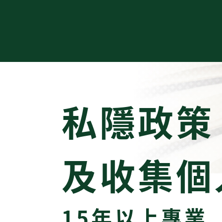
私隱政策
及收集個
15年以上專業