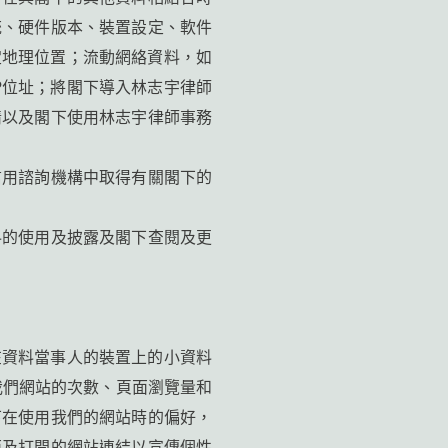
統、硬件版本、裝置設定、軟件
定地理位置；流動網絡資料，如
P位址；將閣下導入林志宇律師
情以及閣下使用林志宇律師事務
信用諮詢機構中取得有關閣下的
料的使用及披露及閣下查閱及更
置在資料當事人的裝置上的小資料
覽我們網站的次數、頁面瀏覽量和
下在使用我們的網站時的偏好，
面及打開的網站連結以宣傳個性