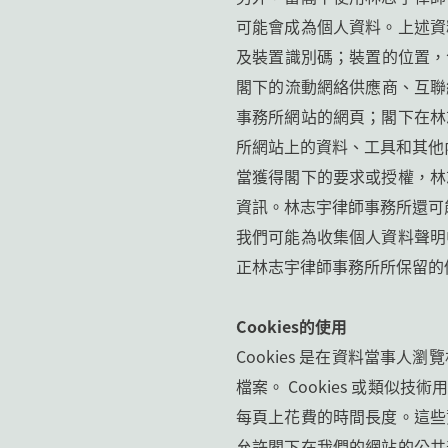
可能會成為個人資料。上述資
及裝置識別碼；裝置的位置，
閣下的流動網絡供應商、互聯
事務所網站的網頁；閣下在林
所網站上的資料、工具和其他
當獲得閣下的要求或授權，林
資訊。林志宇律師事務所還可
我們可能為收集個人資料聲明
正林志宇律師事務所所保留的
Cookies的使用
Cookies 是在資料當事
檔案。 Cookies 或類
每頁上花費的時間長度。這些
允許閣下在我們的網站的公共