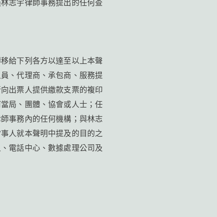
過林志宇律師事務提出的任何查
轉移給下列各方以達至以上本聲
人員、代理商、承包商、服務提
行向出票人提供繳款支票的複印
何當局、團體、協會或人士；任
律師事務內的任何機構；與林志
當事人就本聲明中提及的目的之
人、電話中心、數據處理公司及