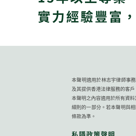
實力經驗豐富
本聲明適用於林志宇律師事務
及其提供香港法律服務的客戶
本聲明之內容適用於所有資料
細則的一部分。若本聲明與相
條款為準。
私隱政策聲明