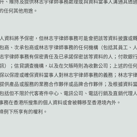
升、維持及提供林志宇律師事務處理或與資料當事人溝通其透
的任何其他用途。
人資料將予保密，但林志宇律師事務可能會把該等資料披露或
包商、次承包商或林志宇律師事務的任何機構（包括其員工、
志宇律師事務有保密責任及已承諾保密該等資料的人；付款銀
訊）；信貸調查機構，以及在欠賬時則為收數公司；上述的任
保以保證或確保資料當事人對林志宇律師事務的義務；林志宇
提供產品或服務的業務合作夥伴或品牌合作夥伴；及根據資料
包括但不限於代客寄件中心、電訊公司、電話行銷及直銷代理
事務在香港所搜集的個人資料或會被轉移至香港境內外。
條例下所享有的權利。