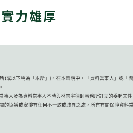
，實力雄厚
所(或以下稱為「本所」)。在本聲明中，「資料當事人」或「
。
當事人及為資料當事人不時與林志宇律師事務所訂立的委聘文件
關的協議或安排有任何不一致或歧異之處，所有有關保障資料