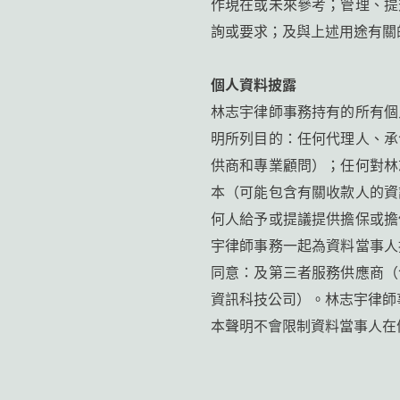
作現在或未來參考；管理、提
詢或要求；及與上述用途有關
個人資料披露
林志宇律師事務持有的所有個
明所列目的：任何代理人、承
供商和專業顧問）；任何對林
本（可能包含有關收款人的資
何人給予或提議提供擔保或擔
宇律師事務一起為資料當事人
同意：及第三者服務供應商（
資訊科技公司）。林志宇律師
本聲明不會限制資料當事人在