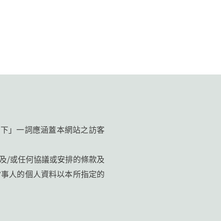
閣下」一詞應涵蓋本網站之訪客
及/或任何協議或安排的條款及
當事人的個人資料以本所指定的