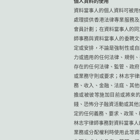
個人資料的使用
資料當事人的個人資料可被用
處理提供香港法律專業服務及
會員計劃；在資料當事人的同
師事務與資料當事人的委聘文
定或安排，不論是強制性或自
力或適用的任何法律、規例、
存在的任何法律、監管、政府
或業務守則或要求；林志宇律
務、收入、金融、法庭、其他
擔或被彼等施加目前或將來
錢、恐怖分子融資活動或其他
定的任何義務、要求、政策、
林志宇律師事務對資料當事人
業務或分配權利時使用此等資