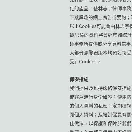
化的產品：使林志宇律師事務
下感興趣的網上廣告或要約；
以上Cookies可能會由林
被記錄的資料將會經集體統計
師事務所提供或分享資料當事
大部分瀏覽器版本均預設接受C
受」Cookies。
保安措施
我們提供及維持嚴格保安措施
或客戶進行身份驗證；使用防
的個人資料的私密；定期檢視
閱個人資料；及培訓僱員有關
佳做法，以保護和保障於我們
重要。在大部分個案中不謹慎