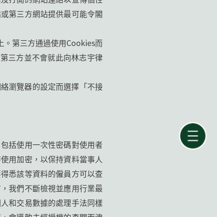
站或第三方網站提供最可能令閣
第三方通過使用Cookies而
，第三方並不會就此向林志宇律
更網絡瀏覽器的設定而選擇「不接
，包括使用一次性密碼對使用者
時使用加密，以保持資料當事人
要得悉該等資料的僱員方可以查
信，我們不斷檢視並應用行業最
個人和交易數據的處理手法同樣
等，會導致未經授權的查閱而洩