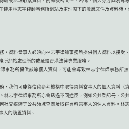
在使用林志宇律師事務所網站及處理閣下的敏感文件及資料時，
務，資料當事人必須向林志宇律師事務所提供個人資料以接受
務所網站處理新的或延續香港法律專業服務。
律師事務所提供該等個人資料，可能會導致林志宇律師事務所無
務，我們可能從信貸參考機構中取得資料當事人的個人資料（
。林志宇律師事務所亦會透過不同途徑，例如公共登記冊、公
何社交媒體等公共領域查閱及取得資料當事人的個人資料。林
事人的裝置資料。