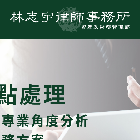
點處理
，專業角度分析
債務方案