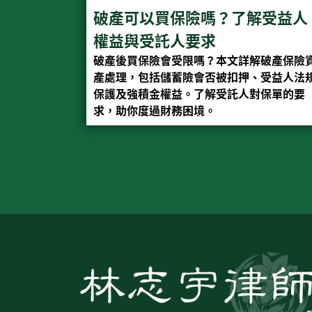
破產可以買保險嗎？了解受益人
權益與受託人要求
破產後買保險會受限嗎？本文詳解破產保險
產處理，包括儲蓄險會否被扣押、受益人法
保護及強積金權益。了解受託人對保單的要
求，助你度過財務困境。