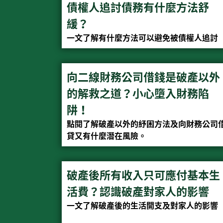
債權人追討債務有什麼方法舒
緩？
一文了解有什麼方法可以避免被債權人追討
向二線財務公司借錢是破產以外
的解救之道？小心墮入財務陷
阱！
點閱了解破產以外的紓困方法及向財務公司
貸又有什麼潛在風險。
破產後所有收入只可應付基本生
活費？認識破產對家人的影響
一文了解破產後的生活開支及對家人的影響