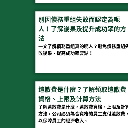
別因債務重組失敗而認定為呃
人！了解後果及提升成功率的方
法
一文了解債務重組真的呃人？避免債務重組
敗後果、提高成功率要點！
遣散費是什麼？了解領取遣散費
資格、上限及計算方法
了解遣散費是什麼，遣散費資格、上限及計
方法，公司必須為合資格的員工支付遣散費
以保障員工的經濟收入。