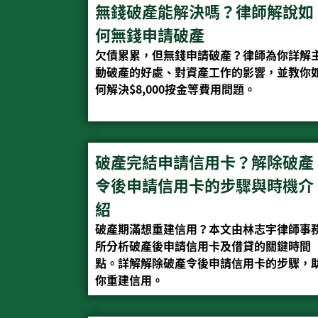
無錢破產能解決嗎？律師解說如
何無錢申請破產
欠債累累，但無錢申請破產？律師為你詳解
動破產的好處、對資產工作的影響，並教你
何解決$8,000按金等費用問題。
破產完結申請信用卡？解除破產
令後申請信用卡的步驟與時機介
紹
破產期滿想重建信用？本文由林志宇律師事
所分析破產後申請信用卡及借貸的關鍵時間
點。詳解解除破產令後申請信用卡的步驟，
你重建信用。