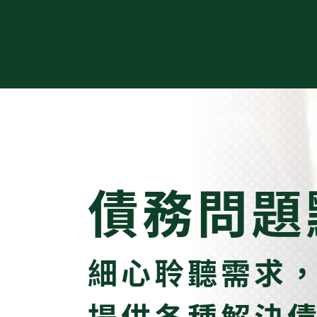
債務問題
細心聆聽需求
提供各種解決