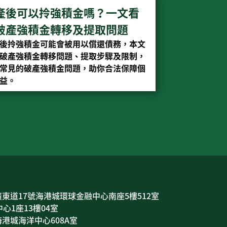
產後可以拎強積金嗎？一文看
破產強積金轉移及提取問題
後拎強積金可能會被用以償還債務，本文
破產強積金轉移問題、提取步驟及限制，
常見的破產強積金問題，助你合法保障個
益。
東道17號海港城環球金融中心南座5樓512室
心1座13樓04室
港城海洋中心608A室