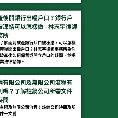
產後開銀行出糧戶口？銀行戶
被凍結可以怎樣做 - 林志宇律師
務所
了解面對破產銀行戶口被凍結，可以怎樣
產後開出糧戶口？林志宇律師事務所為你
破產後如何保留或開立戶口的疑問，並提
業法律諮詢。
銷有限公司及無限公司流程有
別嗎？了解註銷公司所需文件
時間
有限及無限公司流程！註銷公司時間及所
件一文看