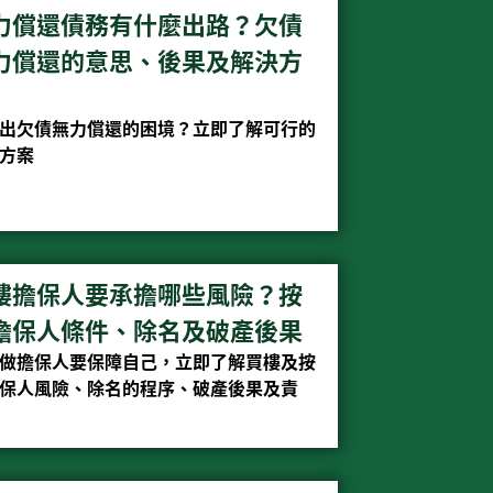
力償還債務有什麼出路？欠債
力償還的意思、後果及解決方
出欠債無力償還的困境？立即了解可行的
方案
樓擔保人要承擔哪些風險？按
擔保人條件、除名及破產後果
做擔保人要保障自己，立即了解買樓及按
保人風險、除名的程序、破產後果及責