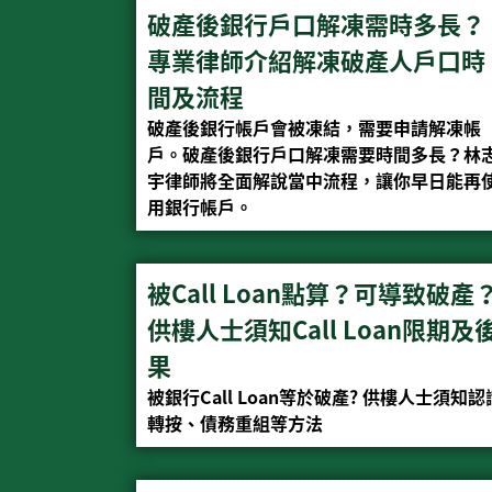
破產後銀行戶口解凍需時多長？
專業律師介紹解凍破產人戶口時
間及流程
破產後銀行帳戶會被凍結，需要申請解凍帳
戶。破產後銀行戶口解凍需要時間多長？林
宇律師將全面解說當中流程，讓你早日能再
用銀行帳戶。
被Call Loan點算？可導致破產
供樓人士須知Call Loan限期及
果
被銀行Call Loan等於破產? 供樓人士須知認
轉按、債務重組等方法