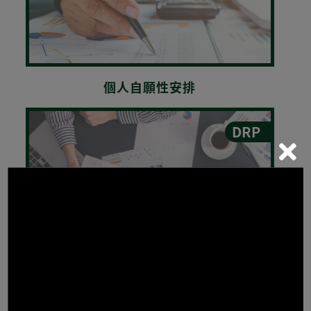
個人自願性安排
DRP
債務舒緩計劃