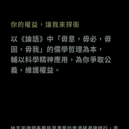
你的權益，讓我來捍衛
以《論語》中「毋意，毋必，毋
固，毋我」的儒學哲理為本，
輔以科學精神應用，為你爭取公
義，維護權益。
林志宇律師事務所是專業的香港破產律師行，是