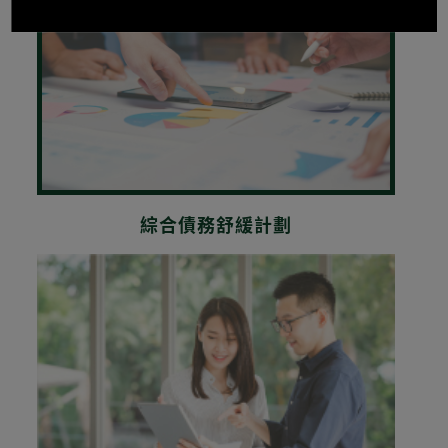
IDRP
綜合債務舒緩計劃