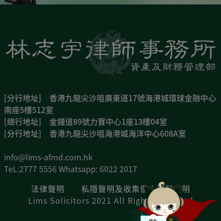
[分行地址] 香港九龍尖沙咀廣東道17號海港城環球金融中心
南座5樓512室
[總行地址] 金鐘道89號力寶中心1座13樓04室
[分行地址] 香港九龍尖沙咀海港城海洋中心608A室
info@lims-afmd.com.hk
TeL:2777 5556 Whatsapp: 6022 2017
法律聲明
私隱聲明及收集個人資料聲明
Lims Solicitors 2021 All Rights Reserved