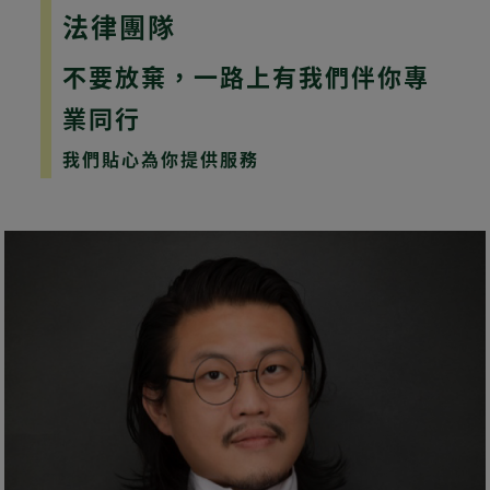
法律團隊
不要放棄，一路上有我們伴你專
業同行
我們貼心為你提供服務