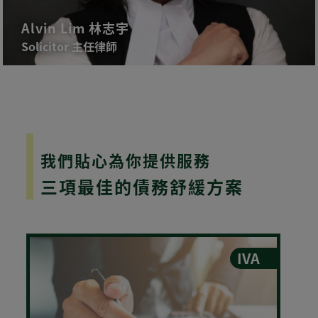
Alvin Lim 林志宇
Solicitor 主任律師
我們貼心為你提供服務
三項最佳的債務舒緩方案
IVA