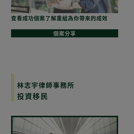
查看成功個案了解重組為你帶來的成效
個案分享
Powered
by
Digital
Zoo
Digital
林志宇律師事務所
Zoo
投資移民