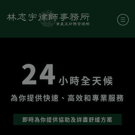
24
小時全天候
為你提供快速、高效和專業服務
即時為你提供協助及詳盡舒緩方案