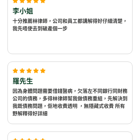
李小姐
十分推薦林律師，公司和員工都講解得好仔細清楚，
我先唔使去到破產個一步
羅先生
因為身體問題需要借錢醫病，欠落左不同銀行同財務
公司的債務，多得林律師幫我做債務重組，先解決到
我既債務問題，佢地收費透明 ，無隱藏式收費 所有
野解釋得好詳細