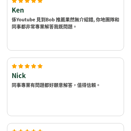
Ken
係Youtube 見到Bob 推薦果然無介紹錯, 你地團隊和
同事都非常專業解答我既問題。
Nick
同事專業有問題都好願意解答，值得信賴。