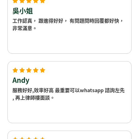
吳小姐
工作認真， 跟進得好好， 有問題問時回覆都好快，
非常滿意。
Andy
服務好好,效率好高 最重要可以whatsapp 諮詢左先
, 再上律師樓面談。