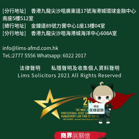
[分行地址] 香港九龍尖沙咀廣東道17號海港城環球金融中心
南座5樓512室
[總行地址] 金鐘道89號力寶中心1座13樓04室
[分行地址] 香港九龍尖沙咀海港城海洋中心608A室
info@lims-afmd.com.hk
TeL:2777 5556 Whatsapp: 6022 2017
法律聲明
私隱聲明及收集個人資料聲明
Lims Solicitors 2021 All Rights Reserved