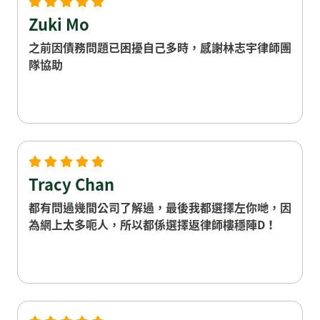
Zuki Mo
之前因債務問題已困擾自己多時，感謝林志宇律師團
隊協助
Tracy Chan
都有問過幾間公司了解過，最後我都選擇左你哋，因
為網上太多呃人，所以都係選擇返律師樓穩陣D！