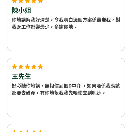
陳小姐
你地講解我好清楚，令我明白邊個方案係最岩我，對
我既工作影響最少，多謝你地。
王先生
好彩聽你地講，無相信到個D中介 ，如果唔係我應該
都要去破產，有你地幫我我先唔使去到呢步。