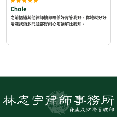
Chole
之前搵過其他律師樓都唔係好肯答我野，你地就好好
唔嫌我煩多問題都好耐心咁講解比我知。