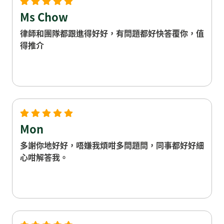
Ms Chow
律師和團隊都跟進得好好，有問題都好快答覆你，值
得推介
Mon
多謝你地好好，唔嫌我煩咁多問題問，同事都好好細
心咁解答我。