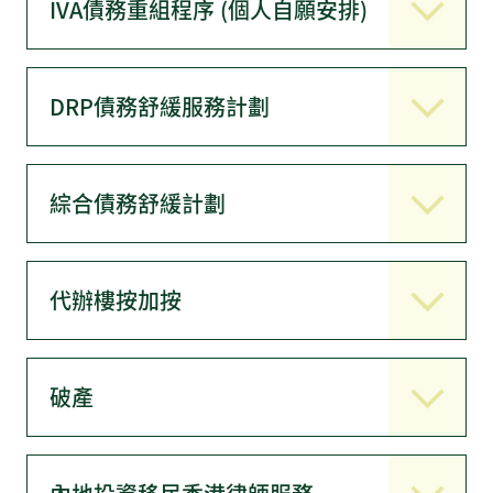
IVA債務重組程序 (個人自願安排)
DRP債務舒緩服務計劃
綜合債務舒緩計劃
代辦樓按加按
破產