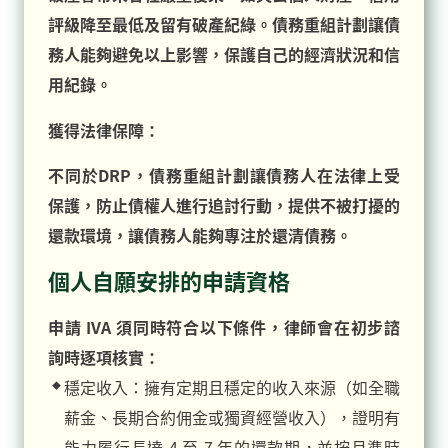
評級降至最低及留有破產紀綠。債務重組計劃讓債
務人能夠避免以上影響，保護自己的經濟狀況和信
用紀錄。
獲得法律保障：
不同於DRP，債務重組計劃讓債務人在法律上受
保護，防止債權人進行追討行動，提供不被打擾的
還款環境，讓債務人能夠專注於還清債務。
個人自願安排的申請資格
申請 IVA 須同時符合以下條件，律師會在初步諮
詢時逐項核實：
穩定收入：擁有定期且穩定的收入來源（如全職
薪金、長期合約佣金或獨資經營收入），證明有
能力履行長達 4 至 7 年的還款期，並按月準時