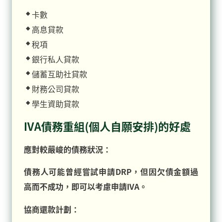
卡數
高息貸款
稅項
銀行私人貸款
儲蓄互助社貸款
財務公司貸款
學生資助貸款
IVA債務重組(個人自願安排)的好處
應對較嚴峻的債務狀況：
債務人可能曾經嘗試申請DRP，但因欠債金額過
高而不成功，即可以考慮申請IVA。
協商還款計劃：