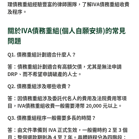
理債務重組經驗豐富的律師團隊，了解IVA債務重組收費
及程序。
關於IVA債務重組(個人自願安排)的常見
問題
Q1. 債務重組計劃適合什麼人？
答：債務重組計劃適合有高額欠債，尤其是無法申請
DRP、而不希望申請破產的人士。
Q2. 債務重組涉及哪些收費？
答：因債務重組涉及委託代名人的費用及法院費用等項
目，IVA債務重組收費一般需要港幣 20,000 元以上。
Q3. 債務重組程序一般需要多長的時間？
答：由文件準備到 IVA 正式生效，一般需時約 2 至 3 個
月；整個還款期則為 4 至 7 年。具體時程分為四階段：