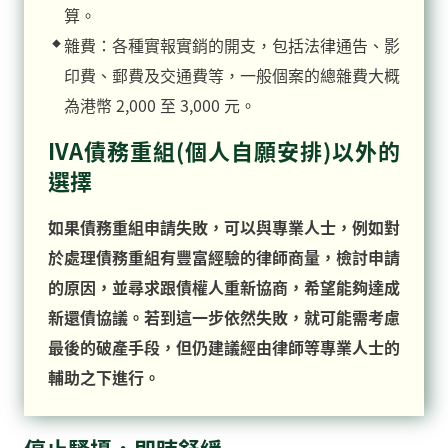
算。
雜費：各種實報實銷的開支，包括法律通告、影
印費、郵費及交通費等，一般個案的總雜費大概
為港幣 2,000 至 3,000 元。
IVA債務重組(個人自願安排)以外的
選擇
如果債務重組申請失敗，可以與專業人士，例如對
於處理債務重組有豐富經驗的律師商量，檢討申請
的原因，並尋求跟債權人重新協商，希望能夠達成
新還債協議。若到這一步依然失敗，就可能需考慮
最後的
破產
手段，但仍建議經由律師等專業人士的
輔助之下進行。