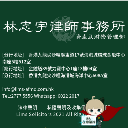
[分行地址] 香港九龍尖沙咀廣東道17號海港城環球金融中心
南座5樓512室
[總行地址] 金鐘道89號力寶中心1座13樓04室
[分行地址] 香港九龍尖沙咀海港城海洋中心608A室
info@lims-afmd.com.hk
TeL:2777 5556 Whatsapp: 6022 2017
法律聲明
私隱聲明及收集個人資料聲明
Lims Solicitors 2021 All Rights Reserved