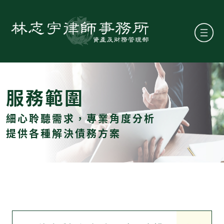
服務範圍
細心聆聽需求，專業角度分析
提供各種解決債務方案