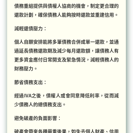
債務重組提供與債權人協商的機會，制定更合理的
還款計劃，確保債務人能夠按時還款並重建信用。
減輕還債壓力：
個人自願安排能將多筆債務合併成單一還款，並通
過延長債務還款期及減少每月還款額，讓債務人有
更多資金應付日常開支及緊急情況，減輕債務人的
財務壓力。
節省債務支出：
經過IVA之後，債權人或會同意降低利率，從而減
少債務人的總債務支出。
避免破產的負面影響：
破產會帶來各種嚴重後果，如失去個人財產、信用