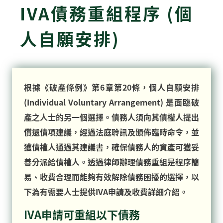
IVA債務重組程序 (個
人自願安排)
根據《破產條例》第6章第20條，個人自願安排
(Individual Voluntary Arrangement) 是面臨破
產之人士的另一個選擇。債務人須向其債權人提出
償還債項建議，經過法庭聆訊及頒佈臨時命令，並
獲債權人通過其建議書，確保債務人的資產可獲妥
善分派給債權人。透過律師辦理債務重組是程序簡
易、收費合理而能夠有效解除債務困擾的選擇，以
下為有需要人士提供IVA申請及收費詳細介紹。
IVA申請可重組以下債務