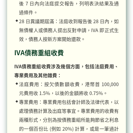
後 7 日內向法庭提交報告，列明表決結果及通
過條件。
28 日異議期屆滿：法庭收到報告後 28 日內，如
無債權人或債務人提出反對申請，IVA 即正式生
效，債務人按新方案開始還款。
IVA債務重組收費
IVA債務重組收費涉及幾個方面，包括法庭費用、
專業費用及其他雜費：
法庭費用：按欠債數額收費，港幣首 100,000
元費用收 1.5%，以後的金額將收 0.75%。
專業費用：專業費用包括會計師及法律代表，以
處理債務計算及出庭等事宜。專業費用的收費有
兩種形式，分別為按債務重組所能夠節省之利息
的一個百份比 (例如 20%) 計算，或是一筆過計