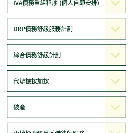
IVA債務重組程序 (個人自願安排)
DRP債務舒緩服務計劃
綜合債務舒緩計劃
代辦樓按加按
破產