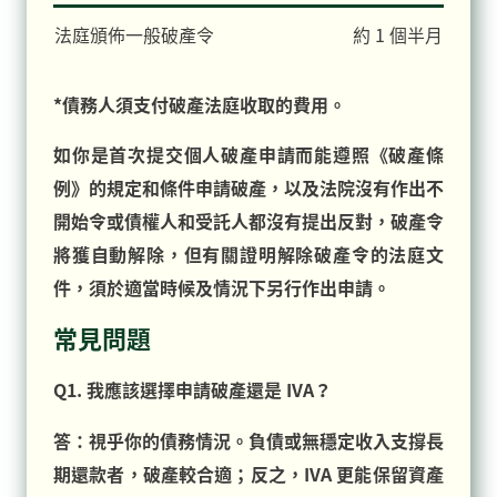
法庭頒佈一般破產令
約 1 個半月
*債務人須支付破產法庭收取的費用。
如你是首次提交個人破產申請而能遵照《破產條
例》的規定和條件申請破產，以及法院沒有作出不
開始令或債權人和受託人都沒有提出反對，破產令
將獲自動解除，但有關證明解除破產令的法庭文
件，須於適當時候及情況下另行作出申請。
常見問題
Q1. 我應該選擇申請破產還是 IVA？
答：視乎你的債務情況。負債或無穩定收入支撐長
期還款者，破產較合適；反之，IVA 更能保留資產