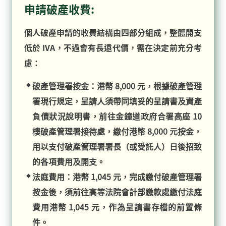
申請破產收費:
個人破產申請的收費結構由四部分組成，整體開支
低於 IVA，不過會有長遠代價，需在決定前充分考
慮：
破產管理署按金：港幣 8,000 元，根據破產管理
署現行規定，呈請人須帶同填妥的呈請書及資產
負債狀況說明書，前往金鐘道政府合署高座 10
樓破產管理署接待處，繳付港幣 8,000 元按金，
用以支付破產管理署署長（或受託人）日後招致
的各項費用及開支。
法庭費用：港幣 1,045 元，完成繳付破產管理署
按金後，須前往高等法院會計部繳款處繳付法庭
費用港幣 1,045 元，作為呈請書存檔的前置條
件。