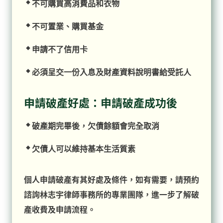
不可購買高消費品和衣物
不可置業、購買基金
申請不了信用卡
必須呈交一份入息及財產資料說明書給受託人
申請破產好處：申請破產成功後
破產期完畢後，欠債餘額會完全取消
欠債人可以維持基本生活質素
個人申請破產有其好處及條件，如有需要，請預約
諮詢林志宇律師事務所的專業團隊，進一步了解破
產收費及申請流程。