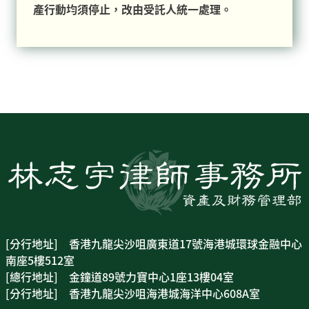
產行動均須停止，改由受託人統一處理。
[分行地址] 香港九龍尖沙咀廣東道17號海港城環球金融中心
南座5樓512室
[總行地址] 金鐘道89號力寶中心1座13樓04室
[分行地址] 香港九龍尖沙咀海港城海洋中心608A室