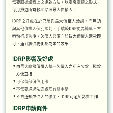
需要跟據議案上之還款方法，以定息定額之形式，
每月攤還所有款項給這最大債權人。
IDRP之好處在於只須與最大債權人洽談，而無須
與其他債權人個別談判，手續較DRP更為簡單。方
案執行成功後，欠債人只須向該最大債權人還款即
可，達到將債務化整為零的效果。
IDRP影響及好處
由最大總額債權人統一欠債人之所有欠款，還款
方便直接
可保留部份信用卡
不需要通過法庭處理有關申請
不會通知欠債人的僱主，IDRP可避免影響工作
IDRP申請條件