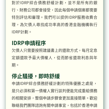
對於IDRP綜合債務舒緩計劃，並不是所有的銀
行、財務公司都會接受，因此每個申請個案都需要
特別評估和審理。我們可以提供IDRP服務收費合
理，為欠債人尋找成功率高的香港金融機構執行
IDRP計劃。
IDRP申請程序
欠債人只需要按照建議書上的還款方式，每月定息
定額還款予最大債權人，從而節省還款利息與年
期。
停止騷擾，即時舒緩
申請IDRP綜合債務舒緩計劃的特殊優勝之處是，
是只必須和第一債權人實行談判便能完成重組債務
的相關安排，整個申請步驟會更加直接簡單。歡迎
聯絡我們團隊諮詢有關申請事宜，包括於香港申請