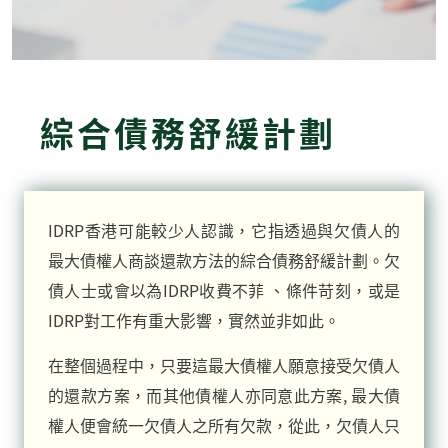
綜合債務舒緩計劃
IDRP香港可能較少人認識，它指透過與欠債人的
最大債權人商談還款方法的綜合債務舒緩計劃。欠
債人士或會以為IDRP收費不菲 、條件苛刻，或是
IDRP對工作有重大影響，實然並非如此。
在整個過程中，只要這最大債權人願意接受欠債人
的還款方案，而其他債權人亦同意此方案, 最大債
權人便會統一欠債人之所有欠款，從此，欠債人只