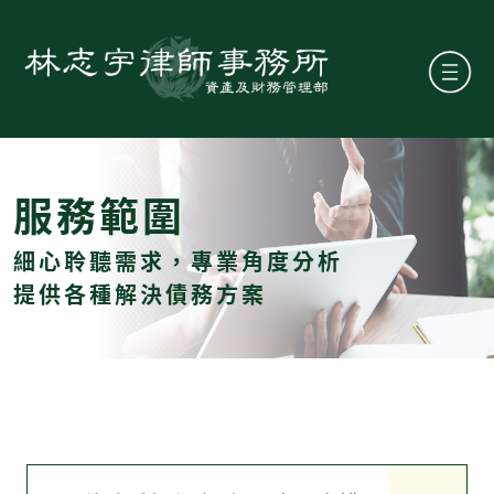
服務範圍
細心聆聽需求，專業角度分析
提供各種解決債務方案