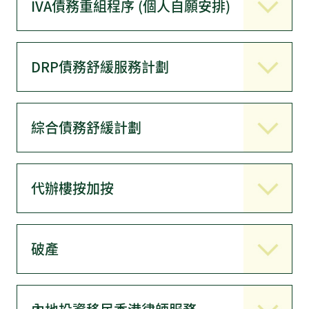
IVA債務重組程序 (個人自願安排)
DRP債務舒緩服務計劃
綜合債務舒緩計劃
代辦樓按加按
破產