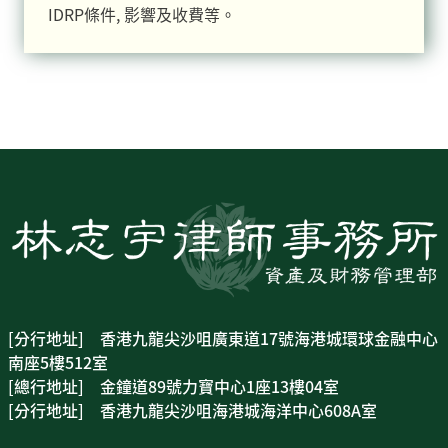
IDRP條件, 影響及收費等。
[分行地址] 香港九龍尖沙咀廣東道17號海港城環球金融中心
南座5樓512室
[總行地址] 金鐘道89號力寶中心1座13樓04室
[分行地址] 香港九龍尖沙咀海港城海洋中心608A室